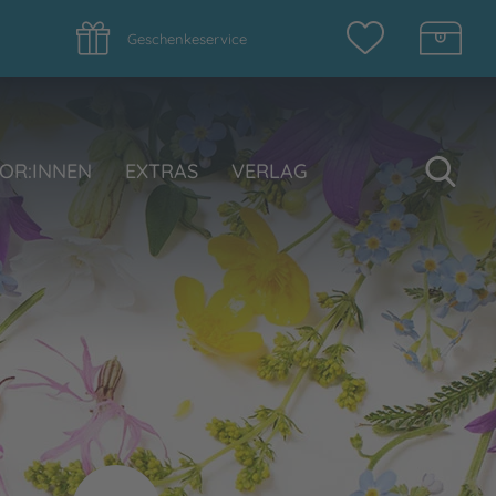
Geschenkeservice
Su
OR:INNEN
EXTRAS
VERLAG