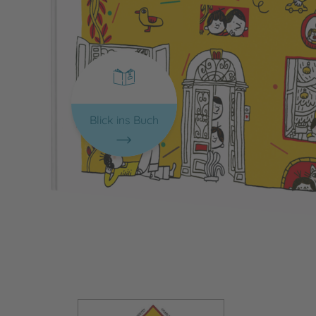
Blick ins Buch
Bild vergrößern