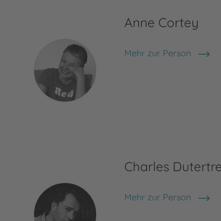
Anne Cortey
Mehr zur Person
Anne Cortey
Charles Dutertr
Mehr zur Person
Charles Dutertre