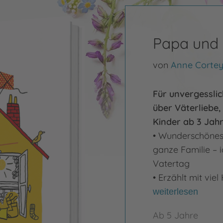
Papa und 
von
Anne Corte
Für unvergessli
über Väterliebe
Kinder ab 3 Jahr
• Wunderschönes 
ganze Familie – 
Vatertag
• Erzählt mit vie
weiterlesen
Ab 5 Jahre