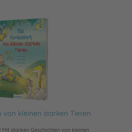
 von kleinen starken Tieren
Das
 Mit starken Geschichten von kleinen
Vorlese