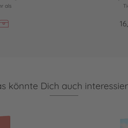
r als
Ti
16
s könnte Dich auch interessie