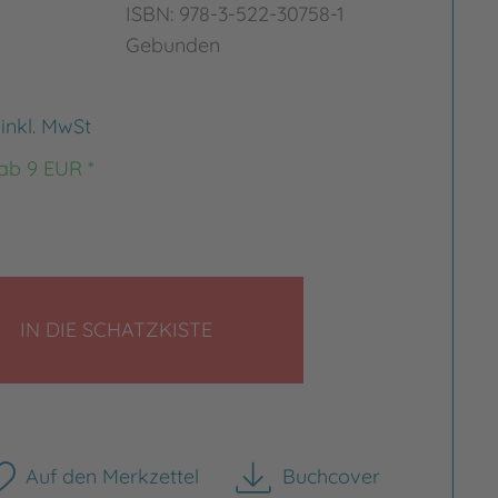
ISBN: 978-3-522-30758-1
Gebunden
€
inkl. MwSt
 ab 9 EUR *
LEGEN
IN DIE SCHATZKISTE
Auf den Merkzettel
Buchcover
herunterladen