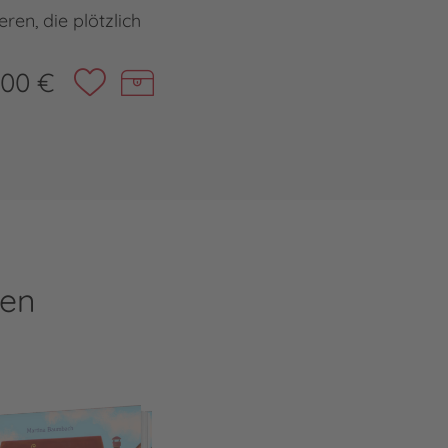
eren, die plötzlich
,00 €
ren