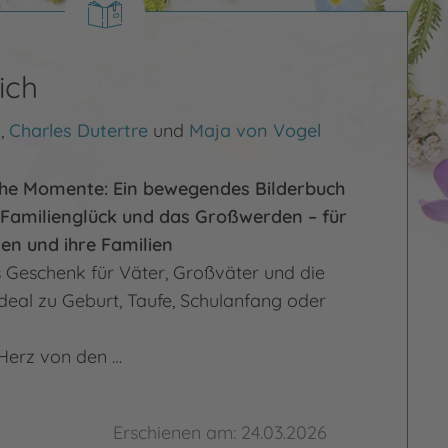
ich
y
,
Charles Dutertre
und
Maja von Vogel
che Momente: Ein bewegendes Bilderbuch
, Familienglück und das Großwerden – für
en und ihre Familien
Geschenk für Väter, Großväter und die
ideal zu Geburt, Taufe, Schulanfang oder
l Herz von den …
Erschienen am: 24.03.2026