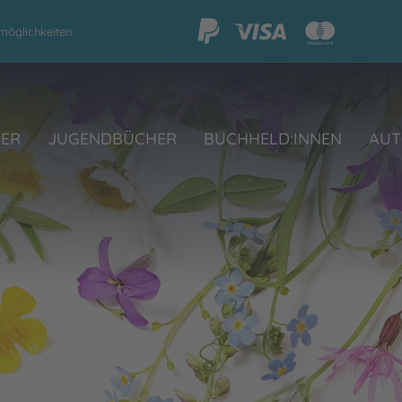
möglichkeiten
HER
JUGENDBÜCHER
BUCHHELD:INNEN
AUT