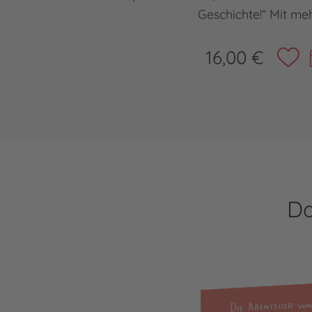
Geschichte!“ Mit meh
16,00 €
Da