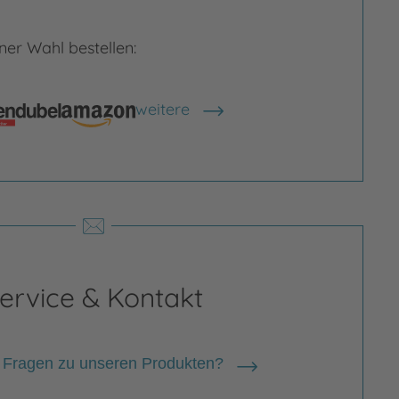
rgrößern
Bild vergrößern
er Wahl bestellen:
weitere
Shops anzeigen
ervice & Kontakt
 Fragen zu unseren Produkten?