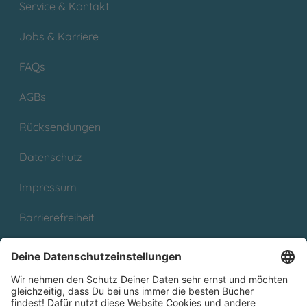
Service & Kontakt
Jobs & Karriere
FAQs
AGBs
Rücksendungen
Datenschutz
Impressum
Barrierefreiheit
Cookies
Partnerprogramm (Affiliate)