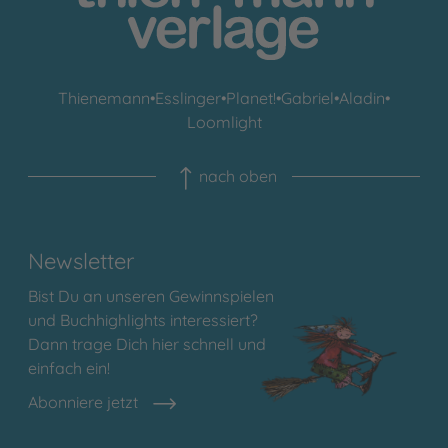
Thienemann
•
Esslinger
•
Planet!
•
Gabriel
•
Aladin
•
Loomlight
nach oben
Newsletter
Bist Du an unseren Gewinnspielen
und Buchhighlights interessiert?
Dann trage Dich hier schnell und
einfach ein!
Abonniere jetzt