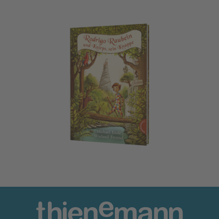
Rodrigo Raubein und Knirps, sein Knappe