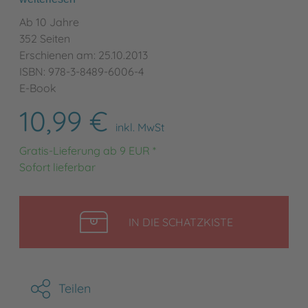
Ab 10 Jahre
352 Seiten
Erschienen am: 25.10.2013
ISBN: 978-3-8489-6006-4
E-Book
10,99 €
inkl. MwSt
Gratis-Lieferung ab 9 EUR *
Sofort lieferbar
LEGEN
IN DIE SCHATZKISTE
Teilen