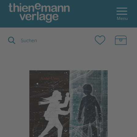
Menu
Suchbegriff eingeben