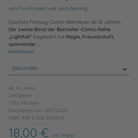
von
Tim Probert
und
Julia Gehring
Episches Fantasy-Comic-Abenteuer ab 10 Jahren.
Der zweite Band der Bestseller-Comic-Reihe
„Lightfall“
begeistert mit
Magie, Freundschaft,
spannender …
weiterlesen
Gebunden
Ab 10 Jahre
256 Seiten
173 x 245 mm
Erschienen am: 28.07.2026
ISBN: 978-3-522-50951-0
18,00 €
inkl. MwSt