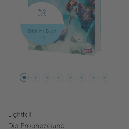
Blick ins Buch
Lightfall
Die Prophezeiung