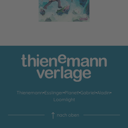
Thienemann
•
Esslinger
•
Planet!
•
Gabriel
•
Aladin
•
Loomlight
nach oben