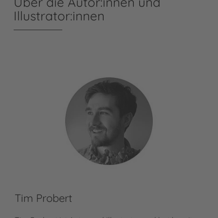
Über die Autor:innen und
Illustrator:innen
Tim Probert