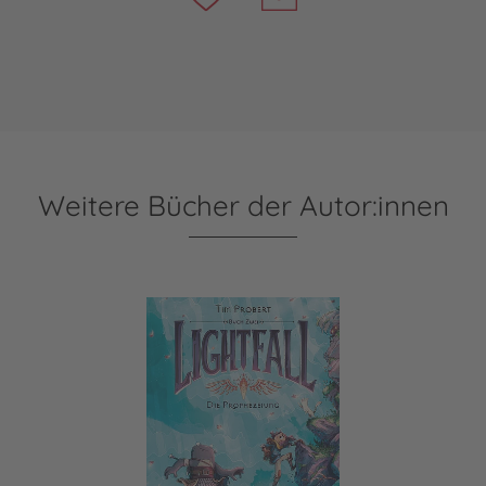
Weitere Bücher der Autor:innen
Lightfall 2: Die Prophezeiung