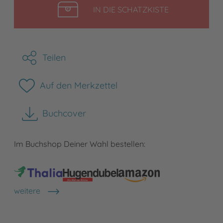
LEGEN
IN DIE SCHATZKISTE
Teilen
Auf den Merkzettel
Buchcover
herunterladen
Im Buchshop Deiner Wahl bestellen:
weitere
Shops anzeigen