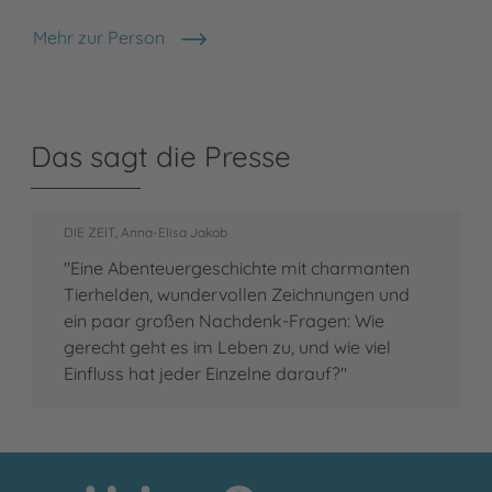
Mehr zur Person
Lena Frölander-Ulf
Das sagt die Presse
DIE ZEIT, Anna-Elisa Jakob
"Eine Abenteuergeschichte mit charmanten
Tierhelden, wundervollen Zeichnungen und
ein paar großen Nachdenk-Fragen: Wie
gerecht geht es im Leben zu, und wie viel
Einfluss hat jeder Einzelne darauf?"