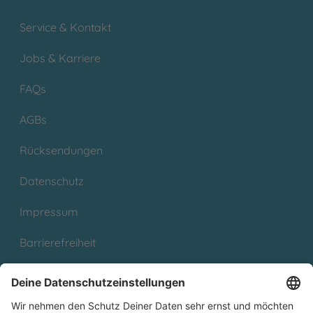
Service & Kontakt
Jobs & Karriere
FAQs
AGBs
Rücksendungen
Datenschutz
Impressum
Barrierefreiheit
Cookies
Partnerprogramm (Affiliate)