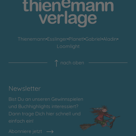
Thienemann
•
Esslinger
•
Planet!
•
Gabriel
•
Aladin
•
Loomlight
nach oben
Newsletter
Bist Du an unseren Gewinnspielen
und Buchhighlights interessiert?
Dann trage Dich hier schnell und
einfach ein!
Abonniere jetzt