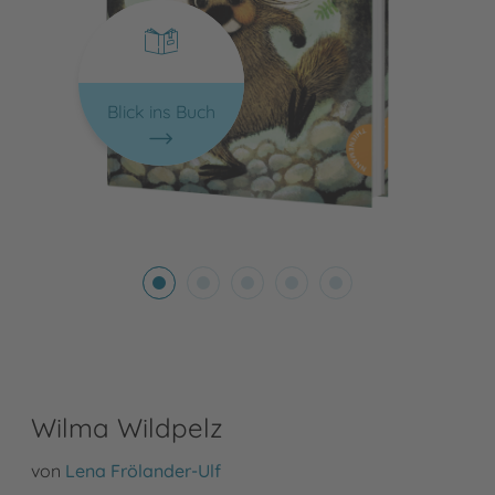
Blick ins Buch
Wilma Wildpelz
von
Lena Frölander-Ulf