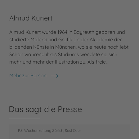
Almud Kunert
Almud Kunert wurde 1964 in Bayreuth geboren und
studierte Malerei und Grafik an der Akademie der
bildenden Künste in München, wo sie heute noch lebt.
Schon während ihres Studiums wendete sie sich
mehr und mehr der Illustration zu. Als freie…
Mehr zur Person
Almud Kunert
Das sagt die Presse
P.S. Wochenzeitung Zürich, Susi Oser