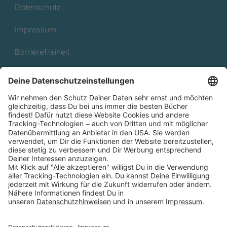
Datenschutz
Impressum
Barrierefreiheit
Cookies
Partnerprogramm (Affiliate)
Folge uns auf
* Versandkostenfrei ab 9,00 € Bestellwert innerhalb
Deutschlands
** Lieferzeit 1-3 Werktage innerhalb Deutschlands