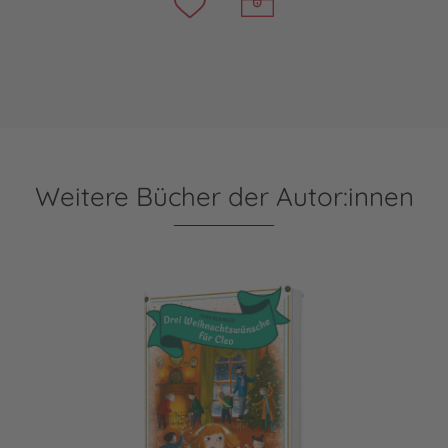
Weitere Bücher der Autor:innen
Drei Weihnachtswünsche für Cleo