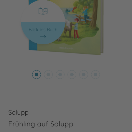
Blick ins Buch
Solupp
Frühling auf Solupp