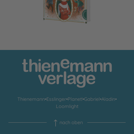
Thienemann
•
Esslinger
•
Planet!
•
Gabriel
•
Aladin
•
Loomlight
nach oben