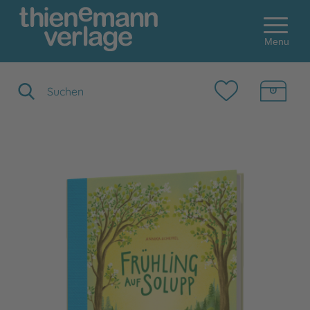
Menu
Suchbegriff eingeben