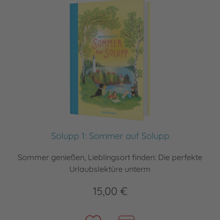
Solupp 1: Sommer auf Solupp
Sommer genießen, Lieblingsort finden: Die perfekte
Urlaubslektüre unterm
15,00 €