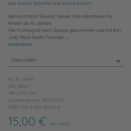
von
Annika Scheffel
und
Almud Kunert
Sehnsuchtsort Solupp: Neues Insel-Abenteuer für
Kinder ab 10 Jahren.
Der Frühling ist nach Solupp gekommen und mit ihm
Jule, Maris beste Freundin. …
weiterlesen
Gebunden
Ab 10 Jahre
320 Seiten
148 x 210 mm
Erschienen am: 24.02.2023
ISBN: 978-3-522-18625-4
15,00 €
inkl. MwSt