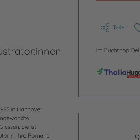
Teilen
ustrator:innen
Im Buchshop Dein
1983 in Hannover
 Angewandte
iessen. Sie ist
torin. Ihre Romane
S