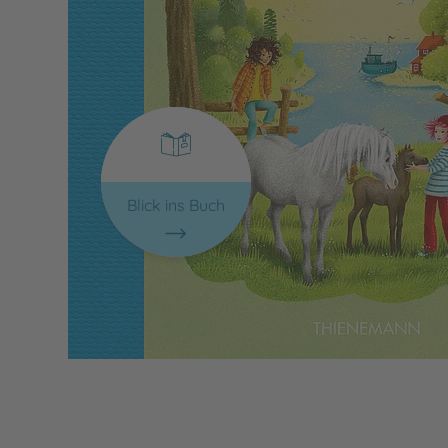
Blick ins Buch