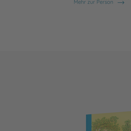
Mehr zur Person
Almud Kunert