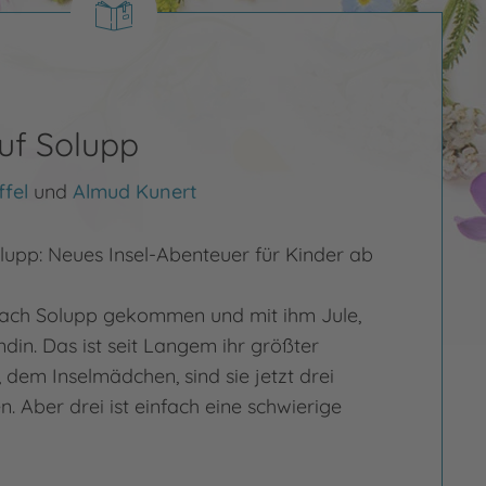
auf Solupp
fel
und
Almud Kunert
lupp: Neues Insel-Abenteuer für Kinder ab
 nach Solupp gekommen und mit ihm Jule,
din. Das ist seit Langem ihr größter
dem Inselmädchen, sind sie jetzt drei
. Aber drei ist einfach eine schwierige