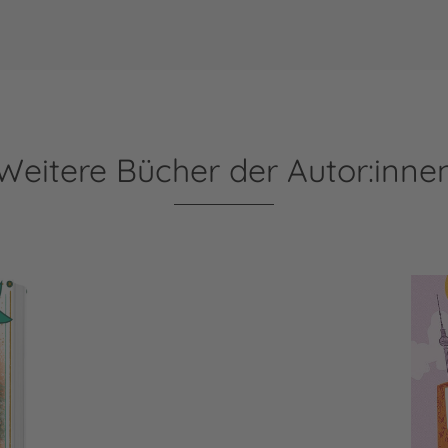
Weitere Bücher der Autor:inne
Wanda