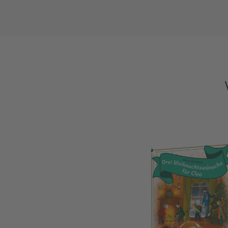
Drei Weihnachtswünsche für Cleo