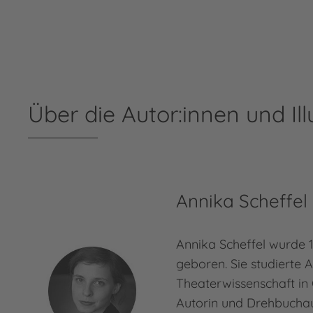
Über die Autor:innen und Ill
Annika Scheffel
Annika Scheffel wurde 
geboren. Sie studierte
Theaterwissenschaft in G
Autorin und Drehbuchau