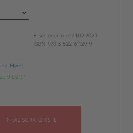
Erschienen am: 24.02.2023
ISBN: 978-3-522-61129-9
inkl. MwSt
 ab 9 EUR *
LEGEN
IN DIE SCHATZKISTE