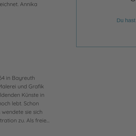
eichnet. Annika
Du hast
4 in Bayreuth
Malerei und Grafik
ldenden Künste in
noch lebt. Schon
 wendete sie sich
ration zu. Als freie…