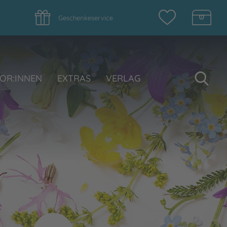
Geschenkeservice
Su
OR:INNEN
EXTRAS
VERLAG