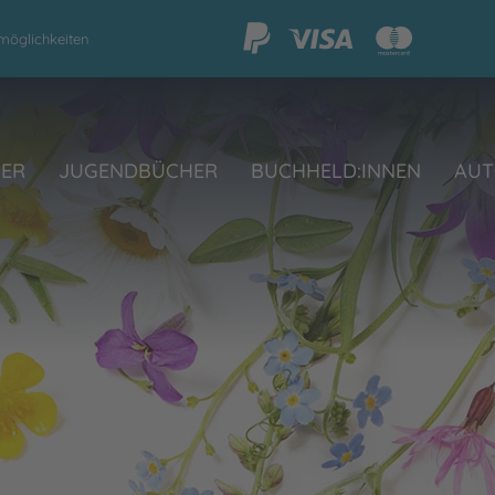
möglichkeiten
HER
JUGENDBÜCHER
BUCHHELD:INNEN
AUT