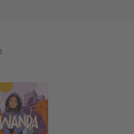
n
Wanda