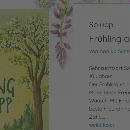
Solupp
Frühling 
von
Annika Schef
Sehnsuchtsort So
10 Jahren.
Der Frühling ist
Maris beste Freun
Wunsch. Mit Ema, 
beste Freundinnen
Zahl, …
weiterlesen