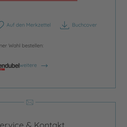
Auf den Merkzettel
Buchcover
herunterladen
er Wahl bestellen:
weitere
Shops anzeigen
ervice & Kontakt