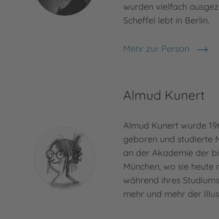
wurden vielfach ausgez
Scheffel lebt in Berlin.
Mehr zur Person
Annika Scheffel
Almud Kunert
Almud Kunert wurde 196
geboren und studierte 
an der Akademie der bi
München, wo sie heute 
während ihres Studiums
mehr und mehr der Illust