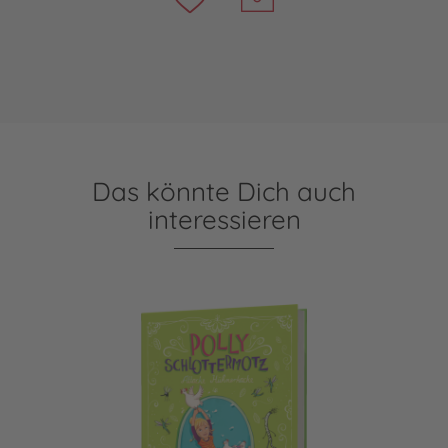
Das könnte Dich auch
interessieren
Polly Schlottermotz 3: Attacke Hühnerkacke