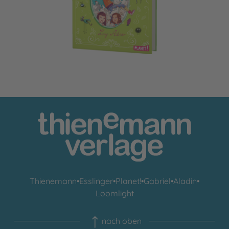
Thienemann
•
Esslinger
•
Planet!
•
Gabriel
•
Aladin
•
Loomlight
nach oben