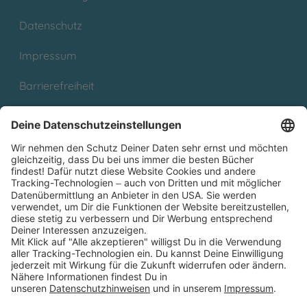
Datenschutz
Impressum
Barrierefreiheit
Cookies
Partnerprogramm (Affiliate)
Folge uns auf
* Versandkostenfrei ab 9,00 € Bestellwert innerhalb
Deutschlands
** Lieferzeit 1-3 Werktage innerhalb Deutschlands