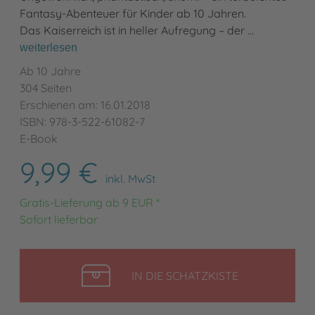
Fantasy-Abenteuer für Kinder ab 10 Jahren.
Das Kaiserreich ist in heller Aufregung – der …
weiterlesen
Ab 10 Jahre
304 Seiten
Erschienen am: 16.01.2018
ISBN: 978-3-522-61082-7
E-Book
9,99 €
inkl. MwSt
Gratis-Lieferung ab 9 EUR *
Sofort lieferbar
LEGEN
IN DIE SCHATZKISTE