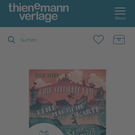
Menu
Suchbegriff eingeben