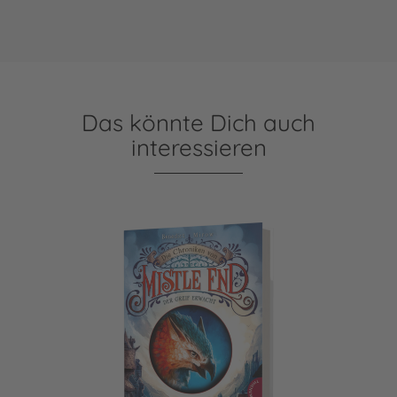
Das könnte Dich auch
interessieren
Die Chroniken von Mistle End 1: Der Greif erwacht