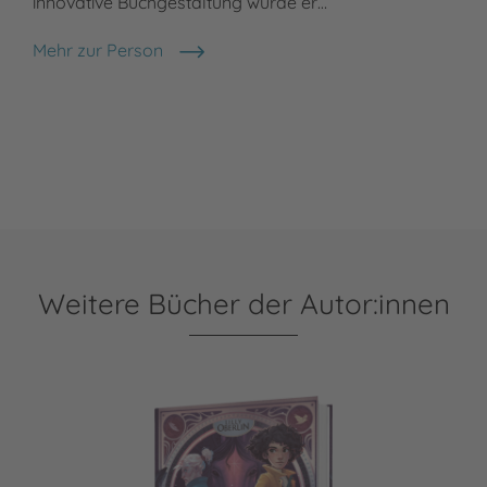
innovative Buchgestaltung wurde er…
Mehr zur Person
Maximilian Meinzold
Weitere Bücher der Autor:innen