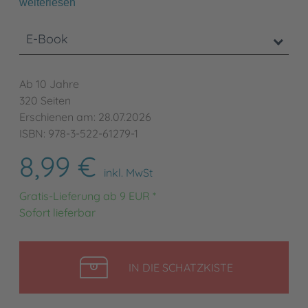
weiterlesen
E-Book
Ab 10 Jahre
320 Seiten
Erschienen am: 28.07.2026
ISBN: 978-3-522-61279-1
8,99 €
inkl. MwSt
Gratis-Lieferung ab 9 EUR *
Sofort lieferbar
LEGEN
IN DIE SCHATZKISTE