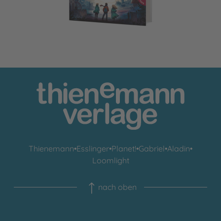
Thienemann
•
Esslinger
•
Planet!
•
Gabriel
•
Aladin
•
Loomlight
nach oben