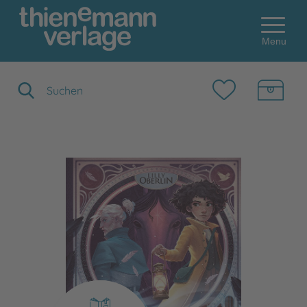
Menu
Suchbegriff eingeben