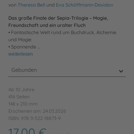
von
Theresa Bell
und
Eva Schöffmann-Davidov
Das große Finale der Sepia-Trilogie – Magie,
Freundschaft und ein uralter Fluch
• Fantastische Welt rund um Buchdruck, Alchemie
und Magie
• Spannende …
weiterlesen
Gebunden
Ab 10 Jahre
416 Seiten
148 x 210 mm
Erschienen am: 24.03.2026
ISBN: 978-3-522-18873-9
17,00 €