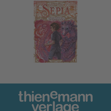
Sepia 3: Sepia und der Fluch des Tintendrachen