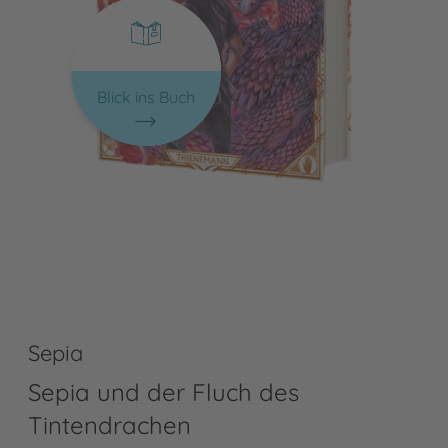
Blick ins Buch
Sepia
Sepia und der Fluch des
Tintendrachen