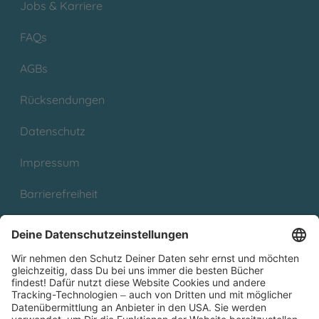
Jobs & Karriere
FAQs
AGBs
Rücksendungen
Datenschutz
Impressum
Barrierefreiheit
Cookies
Partnerprogramm (Affiliate)
Folge uns auf