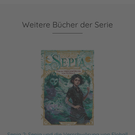
Weitere Bücher der Serie
Sepia 2: Sepia und die Verschwörung von Flohall