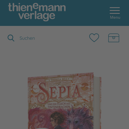
Menu
Suchbegriff eingeben