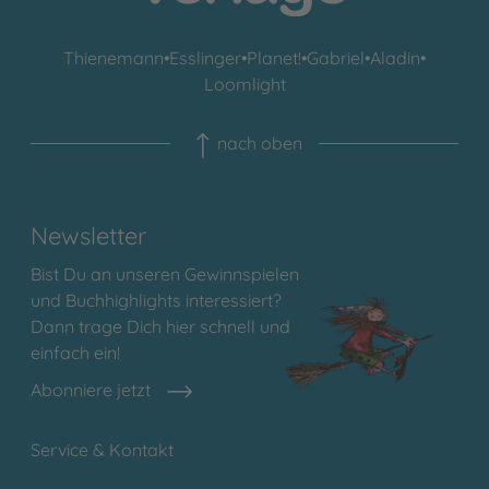
Thienemann
•
Esslinger
•
Planet!
•
Gabriel
•
Aladin
•
Loomlight
nach oben
Newsletter
Bist Du an unseren Gewinnspielen
und Buchhighlights interessiert?
Dann trage Dich hier schnell und
einfach ein!
Abonniere jetzt
Service & Kontakt