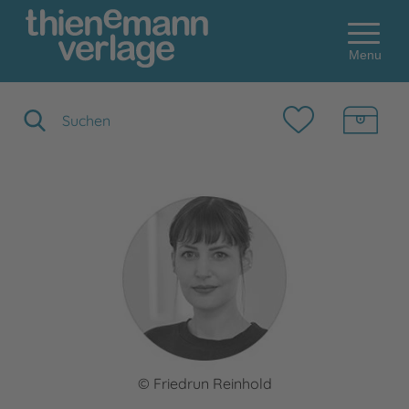
Menu
Suchbegriff eingeben
© Friedrun Reinhold