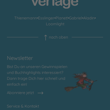
Thienemann
•
Esslinger
•
Planet!
•
Gabriel
•
Aladin
•
Loomlight
nach oben
Newsletter
Bist Du an unseren Gewinnspielen
und Buchhighlights interessiert?
Dann trage Dich hier schnell und
einfach ein!
Abonniere jetzt
Service & Kontakt