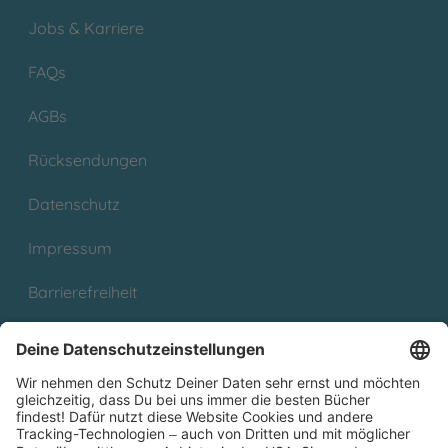
Jobs & Karriere
FAQs
AGBs
Rücksendungen
Datenschutz
Impressum
Barrierefreiheit
Cookies
Partnerprogramm (Affiliate)