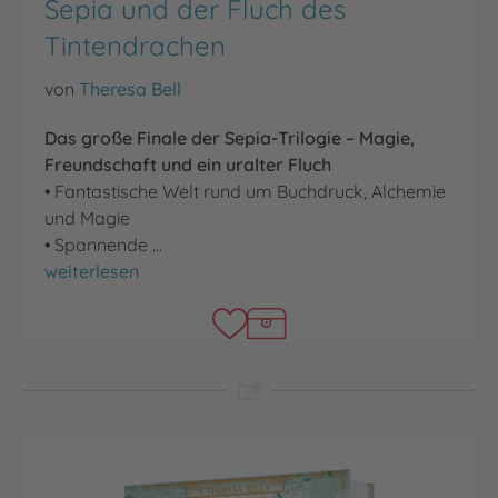
Sepia und der Fluch des
Tintendrachen
von
Theresa Bell
Das große Finale der Sepia-Trilogie – Magie,
Freundschaft und ein uralter Fluch
• Fantastische Welt rund um Buchdruck, Alchemie
und Magie
• Spannende …
Sepia und der Fluch des Tintendrachen
weiterlesen