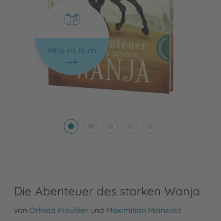
Blick ins Buch
Die Abenteuer des starken Wanja
von
Otfried Preußler
und
Maximilian Meinzold