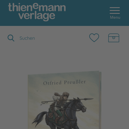
Menu
Suchbegriff eingeben