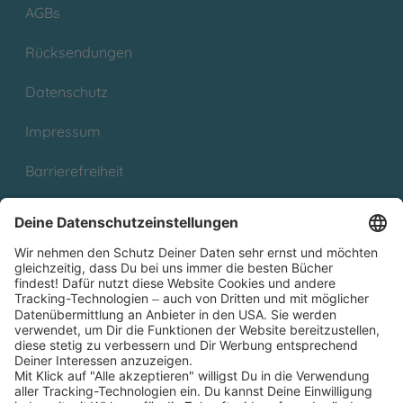
AGBs
Rücksendungen
Datenschutz
Impressum
Barrierefreiheit
Cookies
Partnerprogramm (Affiliate)
Folge uns auf