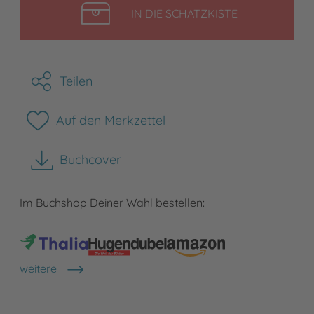
LEGEN
IN DIE SCHATZKISTE
Teilen
Auf den Merkzettel
Buchcover
herunterladen
Im Buchshop Deiner Wahl bestellen:
weitere
Shops anzeigen