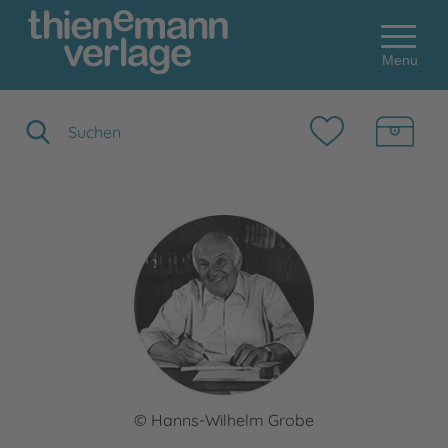
Menu
Suchbegriff eingeben
© Hanns-Wilhelm Grobe