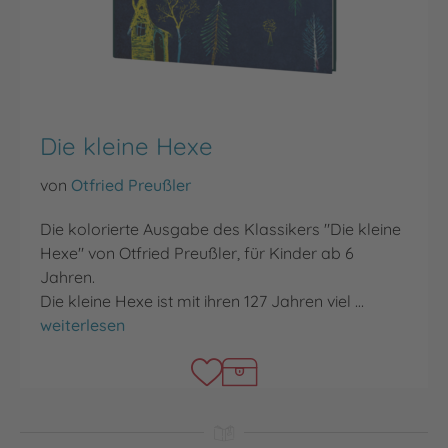
Die kleine Hexe
von
Otfried Preußler
Die kolorierte Ausgabe des Klassikers "Die kleine
Hexe" von Otfried Preußler, für Kinder ab 6
Jahren.
Die kleine Hexe ist mit ihren 127 Jahren viel …
Die kleine Hexe
weiterlesen