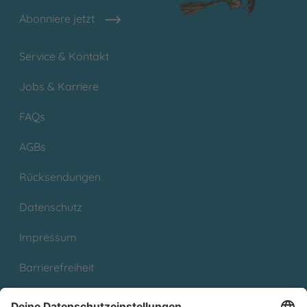
Abonniere jetzt
Service & Kontakt
Jobs & Karriere
FAQs
AGBs
Rücksendungen
Datenschutz
Impressum
Barrierefreiheit
Cookies