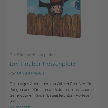
Der Räuber Hotzenplotz
Der Räuber Hotzenplotz
von
Otfried Preußler
Ein lustiges Abenteuer von Otfried Preußler für
Jungen und Mädchen ab 6 Jahren, das schon seit
Generationen Kinder begeistert. Zum Vorlesen
und …
Der Räuber Hotzenplotz
weiterlesen