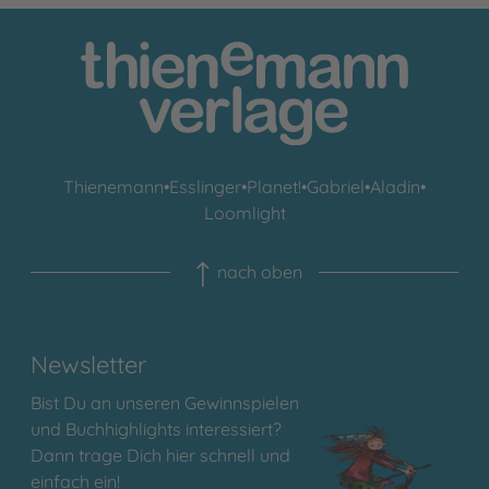
Thienemann
•
Esslinger
•
Planet!
•
Gabriel
•
Aladin
•
Loomlight
nach oben
Newsletter
Bist Du an unseren Gewinnspielen
und Buchhighlights interessiert?
Dann trage Dich hier schnell und
einfach ein!