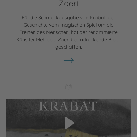
Zaeri
Für die Schmuckausgabe von Krabat, der
Geschichte vom magischen Spiel um die
Freiheit des Menschen, hat der renommierte
Künstler Mehrdad Zaeri beeindruckende Bilder
geschaffen.
Video abspielen