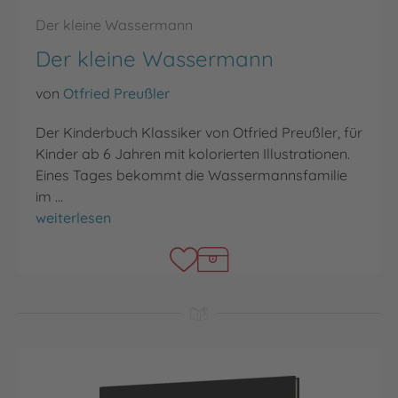
Der kleine Wassermann
Der kleine Wassermann
von
Otfried Preußler
Der Kinderbuch Klassiker von Otfried Preußler, für
Kinder ab 6 Jahren mit kolorierten Illustrationen.
Eines Tages bekommt die Wassermannsfamilie
im …
Der kleine Wassermann
weiterlesen