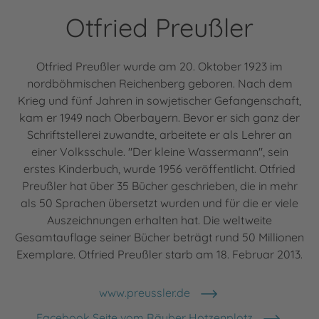
Otfried Preußler
Otfried Preußler wurde am 20. Oktober 1923 im
nordböhmischen Reichenberg geboren. Nach dem
Krieg und fünf Jahren in sowjetischer Gefangenschaft,
kam er 1949 nach Oberbayern. Bevor er sich ganz der
Schriftstellerei zuwandte, arbeitete er als Lehrer an
einer Volksschule. "Der kleine Wassermann", sein
erstes Kinderbuch, wurde 1956 veröffentlicht. Otfried
Preußler hat über 35 Bücher geschrieben, die in mehr
als 50 Sprachen übersetzt wurden und für die er viele
Auszeichnungen erhalten hat. Die weltweite
Gesamtauflage seiner Bücher beträgt rund 50 Millionen
Exemplare. Otfried Preußler starb am 18. Februar 2013.
www.preussler.de
Facebook Seite vom Räuber Hotzenplotz