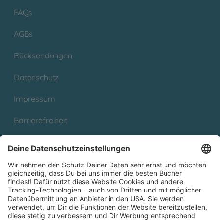
FAQs
AGBs
Rücksendungen
Datenschutz
Impressum
Barrierefreiheit
Cookies
Partnerprogramm (Affiliate)
Folge uns auf