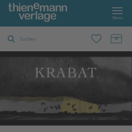
Menu
Suchbegriff eingeben