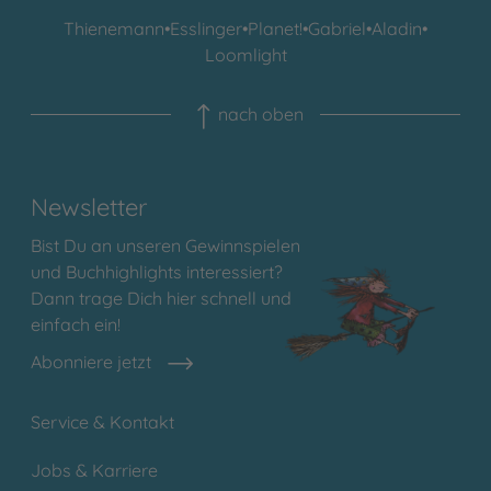
Thienemann
•
Esslinger
•
Planet!
•
Gabriel
•
Aladin
•
Loomlight
nach oben
Newsletter
Bist Du an unseren Gewinnspielen
und Buchhighlights interessiert?
Dann trage Dich hier schnell und
einfach ein!
Abonniere jetzt
Service & Kontakt
Jobs & Karriere