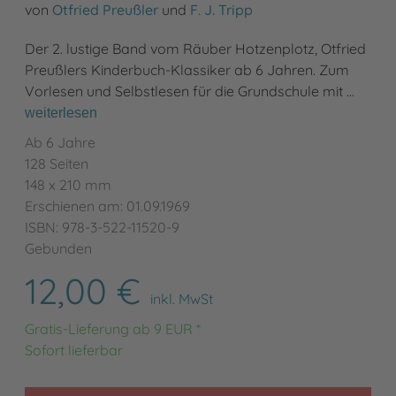
von
Otfried Preußler
und
F. J. Tripp
Der 2. lustige Band vom Räuber Hotzenplotz, Otfried
Preußlers Kinderbuch-Klassiker ab 6 Jahren. Zum
Vorlesen und Selbstlesen für die Grundschule mit …
weiterlesen
Ab 6 Jahre
128 Seiten
148 x 210 mm
Erschienen am: 01.09.1969
ISBN: 978-3-522-11520-9
Gebunden
12,00 €
inkl. MwSt
Gratis-Lieferung ab 9 EUR *
Sofort lieferbar