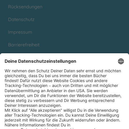
Rücksendungen
Datenschutz
Impressum
Barrierefreiheit
Cookies
Partnerprogramm (Affiliate)
Folge uns auf
* Versandkostenfrei ab 9,00 € Bestellwert innerhalb
Deutschlands