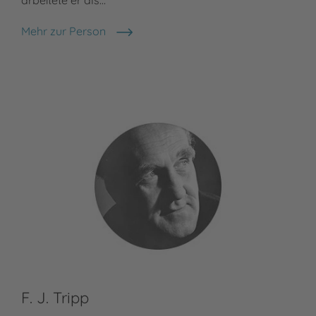
Mehr zur Person
Otfried Preußler
F. J. Tripp