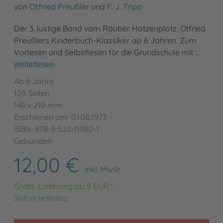
von
Otfried Preußler
und
F. J. Tripp
Der 3. lustige Band vom Räuber Hotzenplotz, Otfried
Preußlers Kinderbuch-Klassiker ab 6 Jahren. Zum
Vorlesen und Selbstlesen für die Grundschule mit …
weiterlesen
Ab 6 Jahre
128 Seiten
148 x 210 mm
Erschienen am: 01.08.1973
ISBN: 978-3-522-11980-1
Gebunden
12,00 €
inkl. MwSt
Gratis-Lieferung ab 9 EUR *
Sofort lieferbar