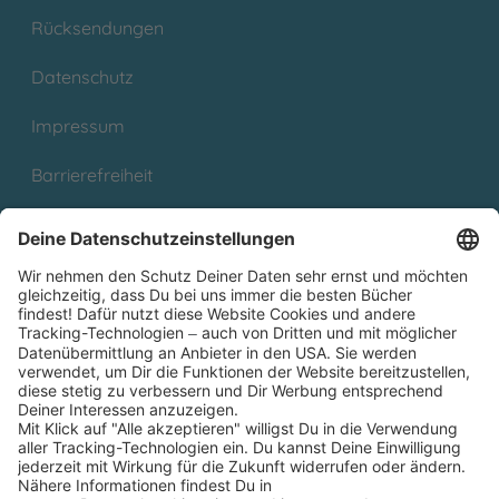
Rücksendungen
Datenschutz
Impressum
Barrierefreiheit
Cookies
Partnerprogramm (Affiliate)
Folge uns auf
* Versandkostenfrei ab 9,00 € Bestellwert innerhalb
Deutschlands