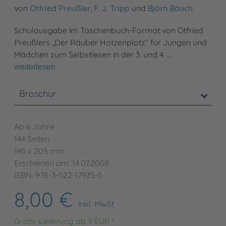
von
Otfried Preußler
,
F. J. Tripp
und
Björn Bauch
Schulausgabe im Taschenbuch-Format von Otfried
Preußlers „Der Räuber Hotzenplotz“ für Jungen und
Mädchen zum Selbstlesen in der 3. und 4. …
weiterlesen
Broschur
Ab 6 Jahre
144 Seiten
145 x 205 mm
Erschienen am: 14.07.2008
ISBN: 978-3-522-17935-5
8,00 €
inkl. MwSt
Gratis-Lieferung ab 9 EUR *