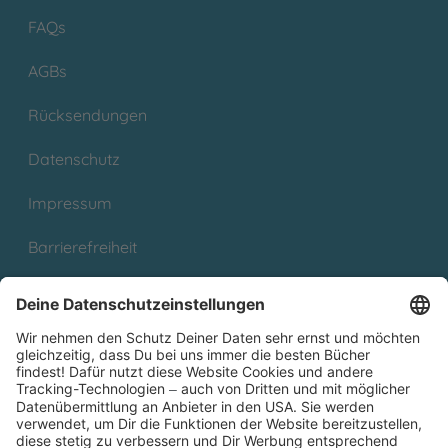
FAQs
AGBs
Rücksendungen
Datenschutz
Impressum
Barrierefreiheit
Cookies
Partnerprogramm (Affiliate)
Folge uns auf