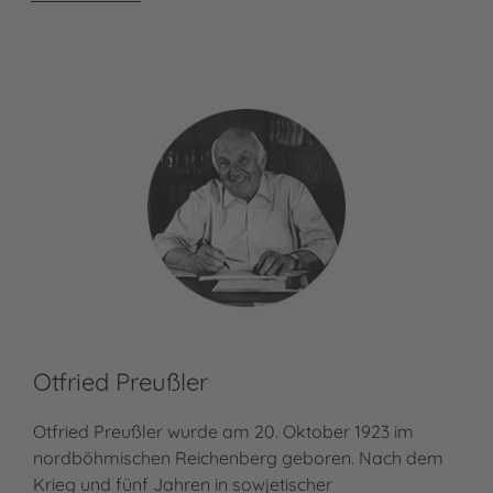
Otfried Preußler
Bj
Otfried Preußler wurde am 20. Oktober 1923 im
Bjö
nordböhmischen Reichenberg geboren. Nach dem
geb
Krieg und fünf Jahren in sowjetischer
und