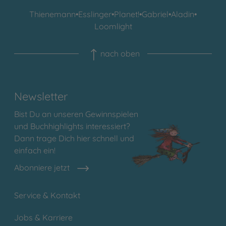
Thienemann
•
Esslinger
•
Planet!
•
Gabriel
•
Aladin
•
Loomlight
nach oben
Newsletter
Bist Du an unseren Gewinnspielen
und Buchhighlights interessiert?
Dann trage Dich hier schnell und
einfach ein!
Abonniere jetzt
Service & Kontakt
Jobs & Karriere