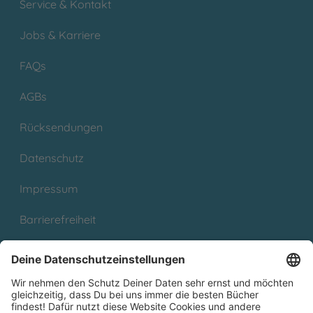
Service & Kontakt
Jobs & Karriere
FAQs
AGBs
Rücksendungen
Datenschutz
Impressum
Barrierefreiheit
Cookies
Partnerprogramm (Affiliate)