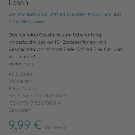
Lesen
von
Michael Ende
,
Otfried Preußler
,
Max Kruse
und
Petra Bergmann
Das perfekte Geschenk zum Schulanfang:
Kinderbuchklassiker für Erstleser*innen - mit
Geschichten von Michael Ende, Otfried Preußler und
vielen mehr! …
weiterlesen
Ab 6 Jahre
208 Seiten
148 x 210 mm
Erschienen am: 24.03.2023
ISBN: 978-3-522-18621-6
Gebunden
9,99 €
inkl. MwSt