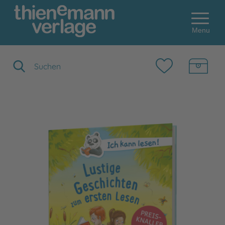
Menu
Suchbegriff eingeben