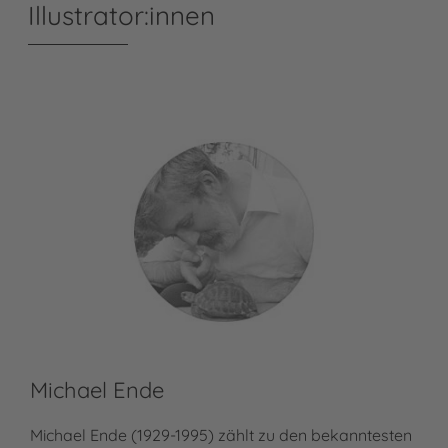
Illustrator:innen
Michael Ende
Ma
Michael Ende (1929-1995) zählt zu den bekanntesten
Max