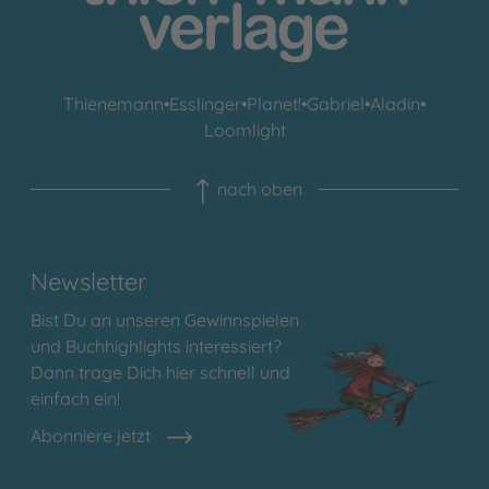
Thienemann
•
Esslinger
•
Planet!
•
Gabriel
•
Aladin
•
Loomlight
nach oben
Newsletter
Bist Du an unseren Gewinnspielen
und Buchhighlights interessiert?
Dann trage Dich hier schnell und
einfach ein!
Abonniere jetzt