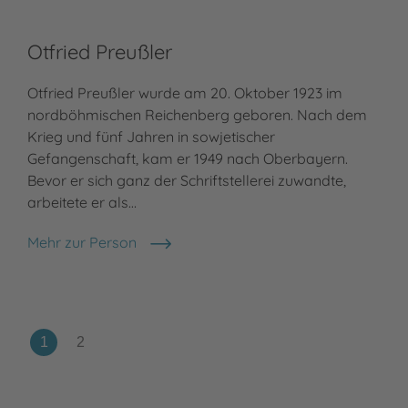
Otfried Preußler
Pe
Otfried Preußler wurde am 20. Oktober 1923 im
nordböhmischen Reichenberg geboren. Nach dem
Meh
Pet
Krieg und fünf Jahren in sowjetischer
Gefangenschaft, kam er 1949 nach Oberbayern.
Bevor er sich ganz der Schriftstellerei zuwandte,
arbeitete er als…
Mehr zur Person
Otfried Preußler