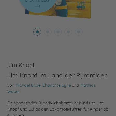
Blick ins Buch
Jim Knopf
Jim Knopf im Land der Pyramiden
von
Michael Ende
,
Charlotte Lyne
und
Mathias
Weber
Ein spannendes Bilderbuchabenteuer rund um Jim
Knopf und Lukas den Lokomotivführer, für Kinder ab
4 Jahren.