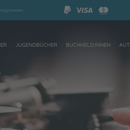
möglichkeiten
HER
JUGENDBÜCHER
BUCHHELD:INNEN
AUT
e