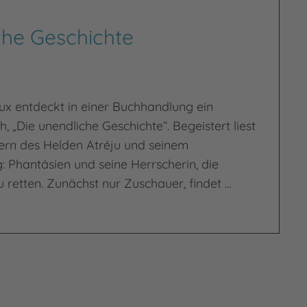
che Geschichte
ux entdeckt in einer Buchhandlung ein
, „Die unendliche Geschichte“. Begeistert liest
ern des Helden Atréju und seinem
: Phantásien und seine Herrscherin, die
zu retten. Zunächst nur Zuschauer, findet …
hichte