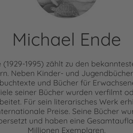
Michael Ende
 (1929-1995) zählt zu den bekanntes
lern. Neben Kinder- und Jugendbücher
rbuchtexte und Bücher für Erwachsen
iele seiner Bücher wurden verfilmt o
itet. Für sein literarisches Werk erhi
ternationale Preise. Seine Bücher wu
bersetzt und haben eine Gesamtaufla
Millionen Exemplaren.