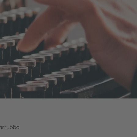
arrubba