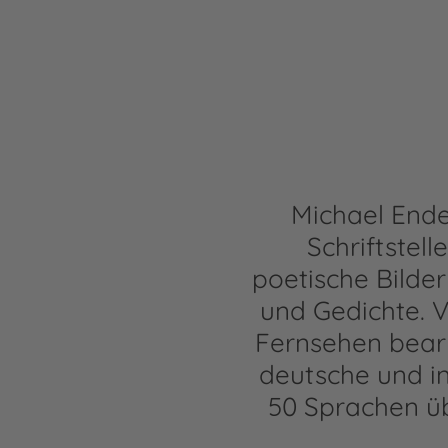
Michael Ende
Schriftstel
poetische Bilde
und Gedichte. V
Fernsehen bearbe
deutsche und in
50 Sprachen ü