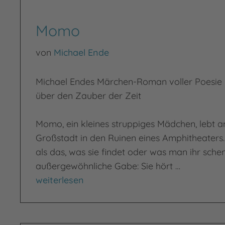
Momo
von
Michael Ende
Michael Endes Märchen-Roman voller Poesi
über den Zauber der Zeit
Momo, ein kleines struppiges Mädchen, lebt 
Großstadt in den Ruinen eines Amphitheaters. S
als das, was sie findet oder was man ihr schen
außergewöhnliche Gabe: Sie hört …
Momo
weiterlesen