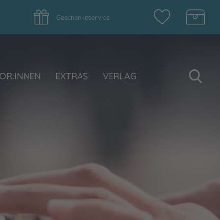
Geschenkeservice
Su
OR:INNEN
EXTRAS
VERLAG