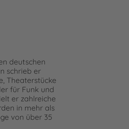
ten deutschen
n schrieb er
e, Theaterstücke
der für Funk und
elt er zahlreiche
rden in mehr als
ge von über 35