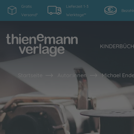
Gratis
Lieferzeit 1-3
Bezahl
Versand*
Werktage**
KINDERBÜC
Startseite
Autor:innen
Michael End