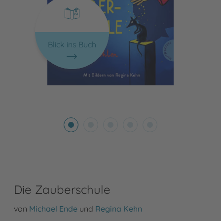
Blick ins Buch
Die Zauberschule
von
Michael Ende
und
Regina Kehn