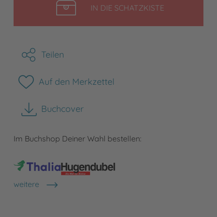
LEGEN
IN DIE SCHATZKISTE
Teilen
Auf den Merkzettel
Buchcover
herunterladen
Im Buchshop Deiner Wahl bestellen:
weitere
Shops anzeigen