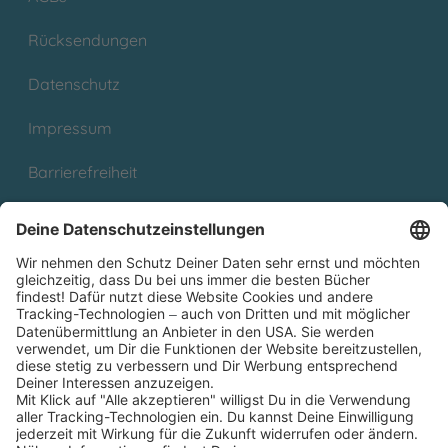
Rücksendungen
Datenschutz
Impressum
Barrierefreiheit
Cookies
Partnerprogramm (Affiliate)
Folge uns auf
* Versandkostenfrei ab 9,00 € Bestellwert innerhalb