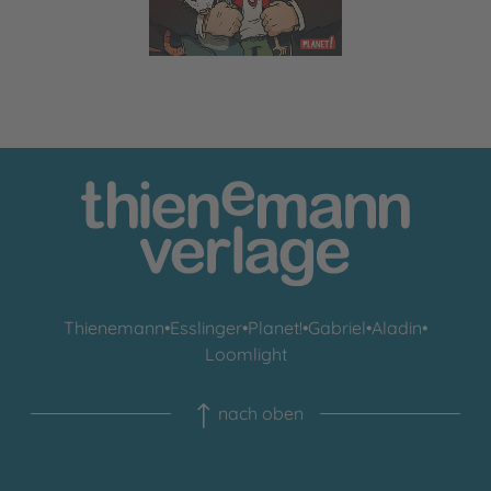
Thienemann
•
Esslinger
•
Planet!
•
Gabriel
•
Aladin
•
Loomlight
nach oben