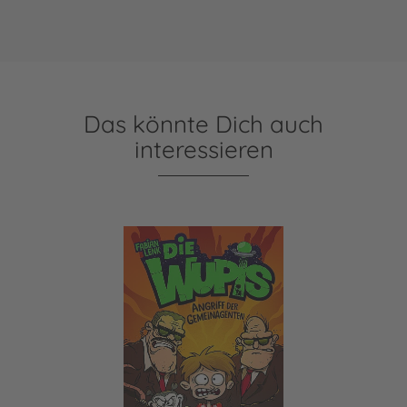
Das könnte Dich auch
interessieren
Die Wupis 2: Angriff der Gemeinagenten