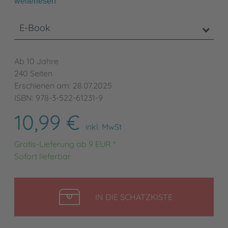
weiterlesen
E-Book
Ab 10 Jahre
240 Seiten
Erschienen am: 28.07.2025
ISBN: 978-3-522-61231-9
10,99 €
inkl. MwSt
Gratis-Lieferung ab 9 EUR *
Sofort lieferbar
LEGEN
IN DIE SCHATZKISTE