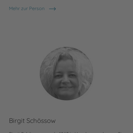
Mehr zur Person
Brinx/Kömmerling
Birgit Schössow