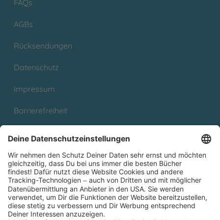
FAQs
AGBs
Rücksendungen
Datenschutz
Impressum
Barrierefreiheit
Cookies
Partnerprogramm (Affiliate)
Folge uns auf