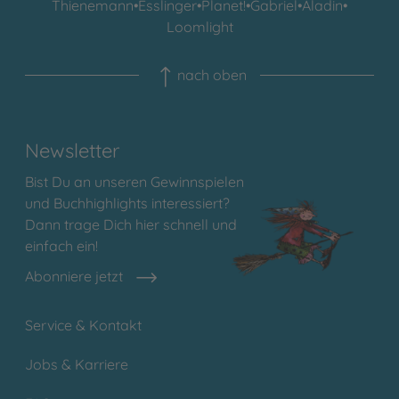
Thienemann
•
Esslinger
•
Planet!
•
Gabriel
•
Aladin
•
Loomlight
nach oben
Newsletter
Bist Du an unseren Gewinnspielen
und Buchhighlights interessiert?
Dann trage Dich hier schnell und
einfach ein!
Abonniere jetzt
Service & Kontakt
Jobs & Karriere