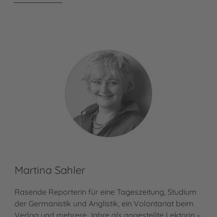
Martina Sahler
Rasende Reporterin für eine Tageszeitung, Studium
der Germanistik und Anglistik, ein Volontariat beim
Verlag und mehrere Jahre als angestellte Lektorin –