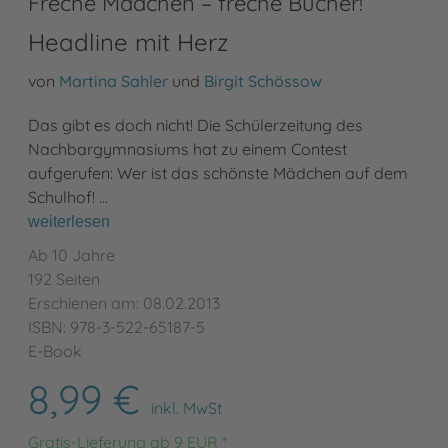
Freche Mädchen – freche Bücher!
Headline mit Herz
von
Martina Sahler
und
Birgit Schössow
Das gibt es doch nicht! Die Schülerzeitung des
Nachbargymnasiums hat zu einem Contest
aufgerufen: Wer ist das schönste Mädchen auf dem
Schulhof! …
weiterlesen
Ab 10 Jahre
192 Seiten
Erschienen am: 08.02.2013
ISBN: 978-3-522-65187-5
E-Book
8,99 €
inkl. MwSt
Gratis-Lieferung ab 9 EUR *