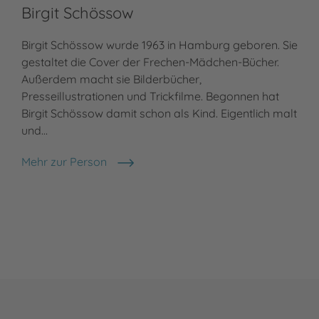
Birgit Schössow
Birgit Schössow wurde 1963 in Hamburg geboren. Sie
gestaltet die Cover der Frechen-Mädchen-Bücher.
Außerdem macht sie Bilderbücher,
Presseillustrationen und Trickfilme. Begonnen hat
Birgit Schössow damit schon als Kind. Eigentlich malt
und…
Mehr zur Person
Birgit Schössow