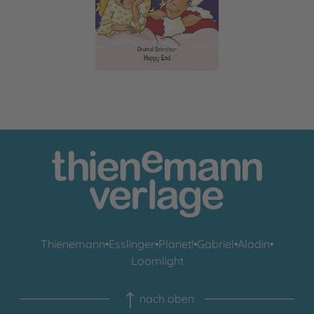
Thienemann
•
Esslinger
•
Planet!
•
Gabriel
•
Aladin
•
Loomlight
nach oben