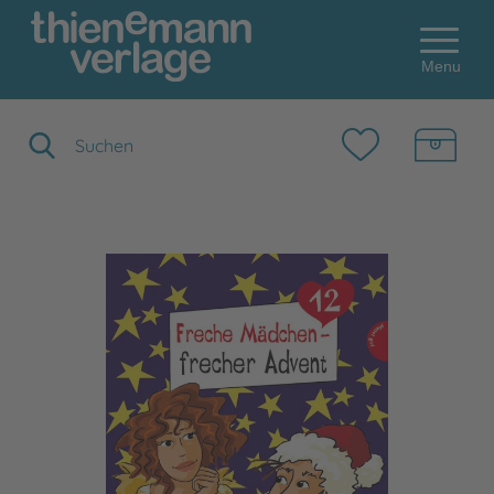
Menu
Suchbegriff eingeben