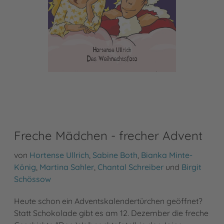
Freche Mädchen - frecher Advent
von
Hortense Ullrich
,
Sabine Both
,
Bianka Minte-
König
,
Martina Sahler
,
Chantal Schreiber
und
Birgit
Schössow
Heute schon ein Adventskalendertürchen geöffnet?
Statt Schokolade gibt es am 12. Dezember die freche