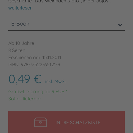
Geschichte "Das Weihnachtsfoto", in der Jojos …
weiterlesen
E-Book
Ab 10 Jahre
8 Seiten
Erschienen am: 15.11.2011
ISBN: 978-3-522-65121-9
0,49 €
inkl. MwSt
Gratis-Lieferung ab 9 EUR *
Sofort lieferbar
LEGEN
IN DIE SCHATZKISTE