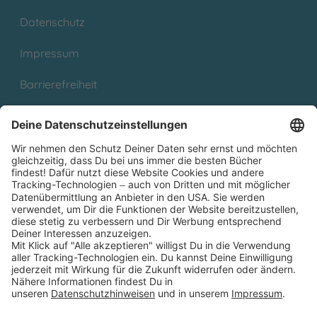
Datenschutz
Impressum
Barrierefreiheit
Cookies
Partnerprogramm (Affiliate)
Folge uns auf
* Versandkostenfrei ab 9,00 € Bestellwert innerhalb
Deutschlands
** Lieferzeit 1-3 Werktage innerhalb Deutschlands