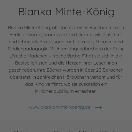
Bianka Minte-König
Bianka Minte-König, als Tochter eines Buchhändlers in
Berlin geboren, promovierte in Literaturwissenschaft
und lehrte als Professorin für Literatur-, Theater- und
Medienpädagogik. Mit ihren Jugendbüchern der Reihe
„Freche Mädchen – freche Bücher!" hat sie sich in die
Bestsellerlisten und die Herzen ihrer Leserinnen
geschrieben. Ihre Bücher wurden in über 20 Sprachen
übersetzt, in zahlreichen Hörbüchern vertont und für
das Kino verfilmt, wo sie zusätzlich ein
Millionenpublikum erreichten.
www.biankaminte-koenig.de