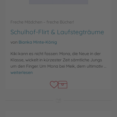
Freche Mädchen – freche Bücher!
Schulhof-Flirt & Laufstegträume
von
Bianka Minte-König
Kiki kann es nicht fassen: Mona, die Neue in der
Klasse, wickelt in kürzester Zeit sämtliche Jungs
um den Finger. Um Mona bei Meik, dem ultimativ …
Schulhof-Flirt & Laufstegträume
weiterlesen