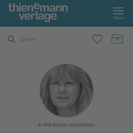
Menu
Suchbegriff eingeben
© Alle Rechte vorbehalten