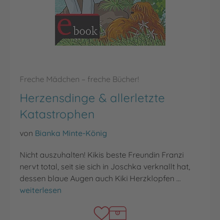
Freche Mädchen – freche Bücher!
Herzensdinge & allerletzte
Katastrophen
von
Bianka Minte-König
Nicht auszuhalten! Kikis beste Freundin Franzi
nervt total, seit sie sich in Joschka verknallt hat,
dessen blaue Augen auch Kiki Herzklopfen …
Herzensdinge & allerletzte Katastrophen
weiterlesen