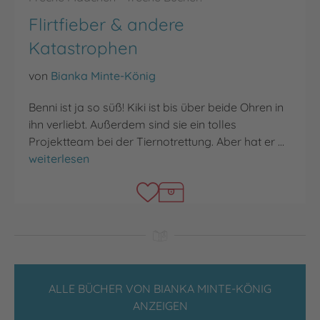
Flirtfieber & andere
Katastrophen
von
Bianka Minte-König
Benni ist ja so süß! Kiki ist bis über beide Ohren in
ihn verliebt. Außerdem sind sie ein tolles
Projektteam bei der Tiernotrettung. Aber hat er …
Flirtfieber & andere Katastrophen
weiterlesen
ALLE BÜCHER VON BIANKA MINTE-KÖNIG
ANZEIGEN