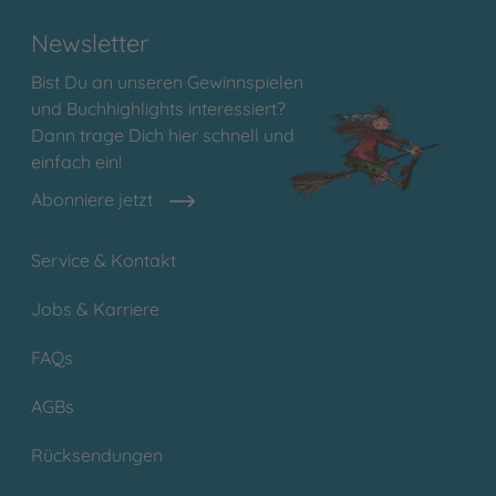
Newsletter
Bist Du an unseren Gewinnspielen
und Buchhighlights interessiert?
Dann trage Dich hier schnell und
einfach ein!
Abonniere jetzt
Service & Kontakt
Jobs & Karriere
FAQs
AGBs
Rücksendungen