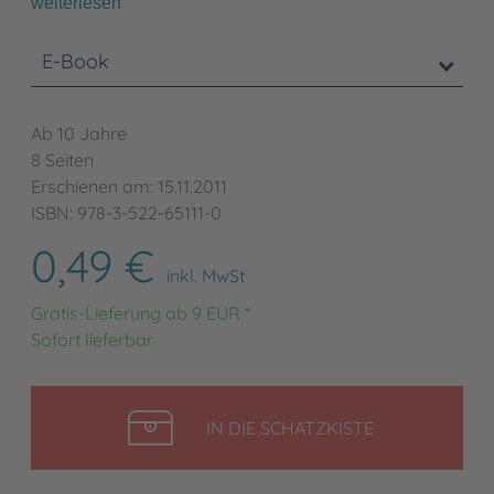
weiterlesen
E-Book
Ab 10 Jahre
8 Seiten
Erschienen am: 15.11.2011
ISBN: 978-3-522-65111-0
0,49 €
inkl. MwSt
Gratis-Lieferung ab 9 EUR *
Sofort lieferbar
LEGEN
IN DIE SCHATZKISTE