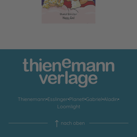
Thienemann
•
Esslinger
•
Planet!
•
Gabriel
•
Aladin
•
Loomlight
nach oben