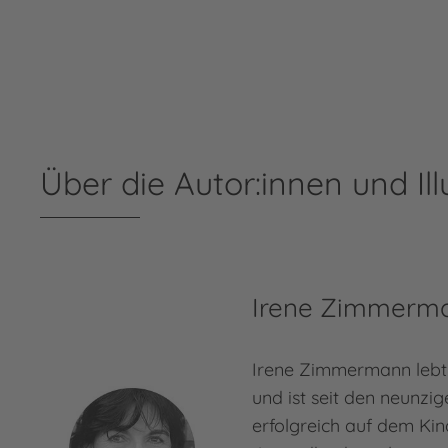
Über die Autor:innen und Ill
Irene Zimmerm
Irene Zimmermann lebt
und ist seit den neunzi
erfolgreich auf dem Ki