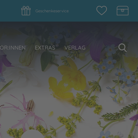
Geschenkeservice
Su
OR:INNEN
EXTRAS
VERLAG