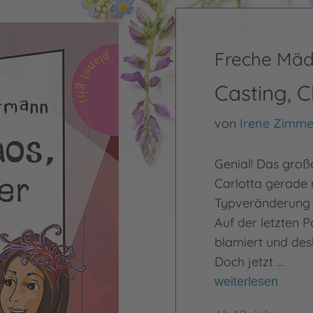
Freche Mäd
Casting, 
von
Irene Zimm
Genial! Das groß
Carlotta gerade 
Typveränderung -
Auf der letzten P
blamiert und des
Doch jetzt …
weiterlesen