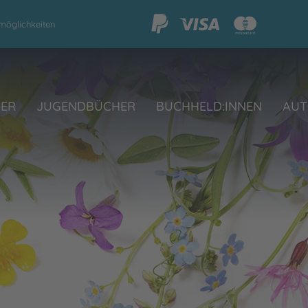
möglichkeiten
HER
JUGENDBÜCHER
BUCHHELD:INNEN
AUT