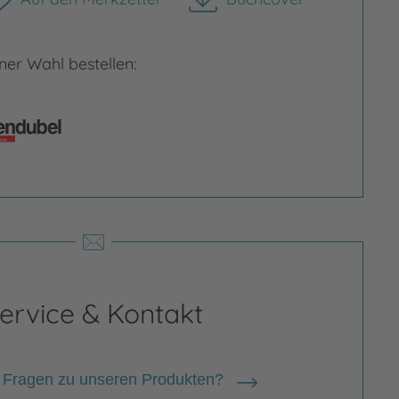
herunterladen
er Wahl bestellen:
Bild vergrößern
rgrößern
ervice & Kontakt
 Fragen zu unseren Produkten?