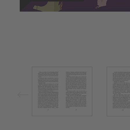
Bild vergrößern