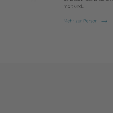
malt und…
Mehr zur Person
Birgit Schössow