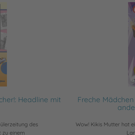
her!: Headline mit
Freche Mädchen –
ande
hülerzeitung des
Wow! Kikis Mutter hat
 zu einem
Lan