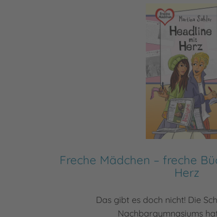
Freche Mädchen – freche Büc
Herz
Das gibt es doch nicht! Die Sc
Nachbargymnasiums hat