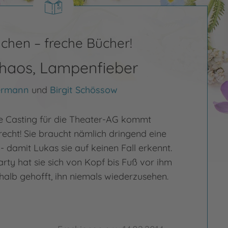
chen – freche Bücher!
Chaos, Lampenfieber
ermann
und
Birgit Schössow
e Casting für die Theater-AG kommt
recht! Sie braucht nämlich dringend eine
 damit Lukas sie auf keinen Fall erkennt.
arty hat sie sich von Kopf bis Fuß vor ihm
halb gehofft, ihn niemals wiederzusehen.