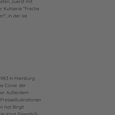
ten, zuerst mit
r Kultserie "Freche
!", in der sie
 1963 in Hamburg
die Cover der
er. Außerdem
Presseillustrationen
n hat Birgit
s Kind. Eigentlich