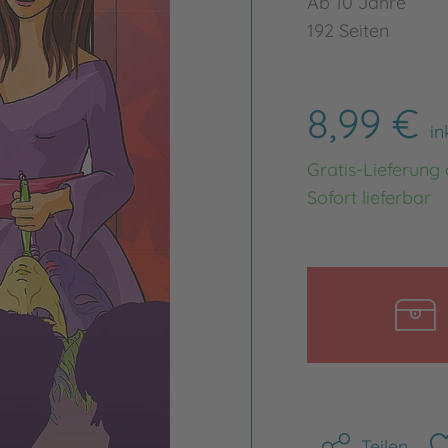
Ab 10 Jahre
192 Seiten
8,99 €
in
Gratis-Lieferung
Sofort lieferbar
Teilen