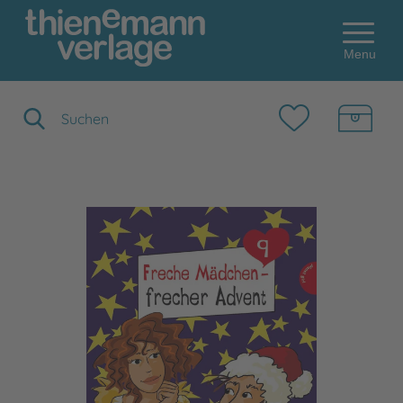
Menu
Suchbegriff eingeben