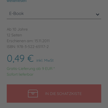
weiterlesen
E-Book
Ab 10 Jahre
12 Seiten
Erschienen am: 15.11.2011
ISBN: 978-3-522-65117-2
0,49 €
inkl. MwSt
Gratis-Lieferung ab 9 EUR *
Sofort lieferbar
LEGEN
IN DIE SCHATZKISTE