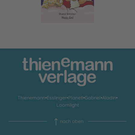
Thienemann
•
Esslinger
•
Planet!
•
Gabriel
•
Aladin
•
Loomlight
nach oben