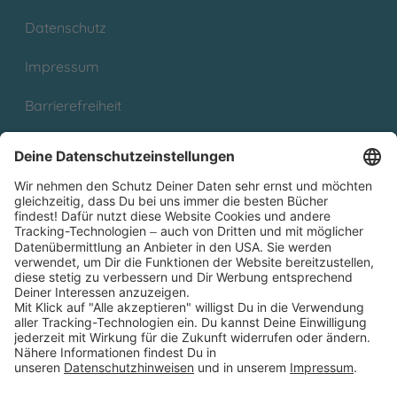
Datenschutz
Impressum
Barrierefreiheit
Cookies
Partnerprogramm (Affiliate)
Folge uns auf
* Versandkostenfrei ab 9,00 € Bestellwert innerhalb
Deutschlands
** Lieferzeit 1-3 Werktage innerhalb Deutschlands