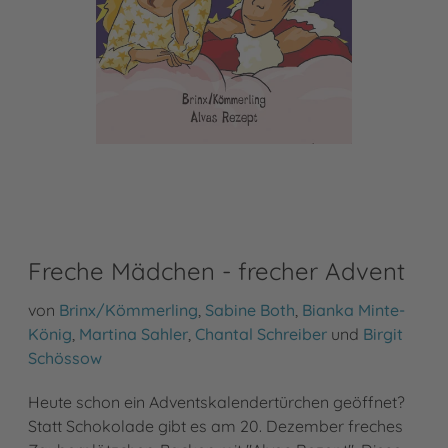
Freche Mädchen - frecher Advent
von
Brinx/Kömmerling
,
Sabine Both
,
Bianka Minte-
König
,
Martina Sahler
,
Chantal Schreiber
und
Birgit
Schössow
Heute schon ein Adventskalendertürchen geöffnet?
Statt Schokolade gibt es am 20. Dezember freches