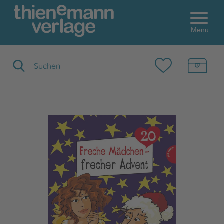
Menu
Suchbegriff eingeben