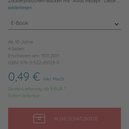
Zauberplätzchen-Backen mit "Alvas Rezept". Diese …
weiterlesen
E-Book
Ab 10 Jahre
4 Seiten
Erschienen am: 15.11.2011
ISBN: 978-3-522-65129-5
0,49 €
inkl. MwSt
Gratis-Lieferung ab 9 EUR *
Sofort lieferbar
LEGEN
IN DIE SCHATZKISTE