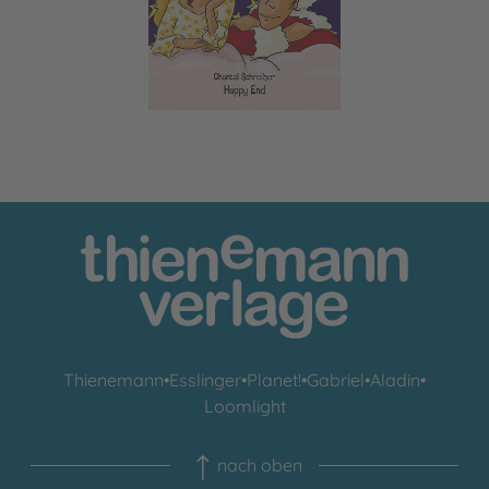
Thienemann
•
Esslinger
•
Planet!
•
Gabriel
•
Aladin
•
Loomlight
nach oben