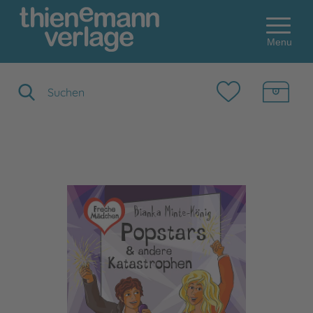
Menu
Suchbegriff eingeben