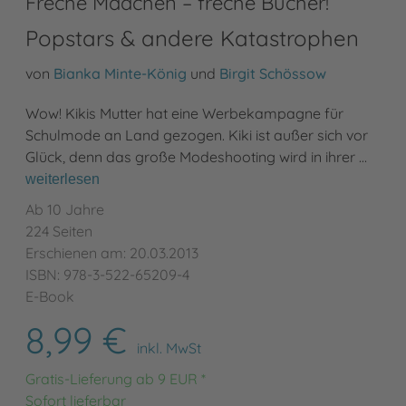
Freche Mädchen – freche Bücher!
Popstars & andere Katastrophen
von
Bianka Minte-König
und
Birgit Schössow
Wow! Kikis Mutter hat eine Werbekampagne für
Schulmode an Land gezogen. Kiki ist außer sich vor
Glück, denn das große Modeshooting wird in ihrer …
weiterlesen
Ab 10 Jahre
224 Seiten
Erschienen am: 20.03.2013
ISBN: 978-3-522-65209-4
E-Book
8,99 €
inkl. MwSt
Gratis-Lieferung ab 9 EUR *
Sofort lieferbar