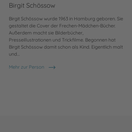
Birgit Schössow
Birgit Schössow wurde 1963 in Hamburg geboren. Sie
gestaltet die Cover der Frechen-Mädchen-Bücher.
Außerdem macht sie Bilderbücher,
Presseillustrationen und Trickfilme. Begonnen hat
Birgit Schössow damit schon als Kind. Eigentlich malt
und…
Mehr zur Person
Birgit Schössow