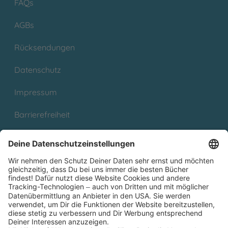
FAQs
AGBs
Rücksendungen
Datenschutz
Impressum
Barrierefreiheit
Cookies
Partnerprogramm (Affiliate)
Folge uns auf