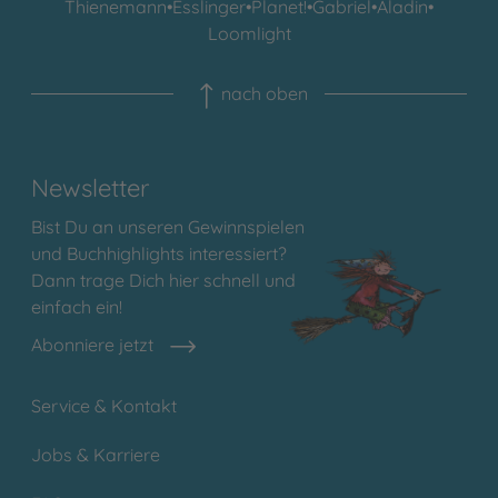
Thienemann
•
Esslinger
•
Planet!
•
Gabriel
•
Aladin
•
Loomlight
nach oben
Newsletter
Bist Du an unseren Gewinnspielen
und Buchhighlights interessiert?
Dann trage Dich hier schnell und
einfach ein!
Abonniere jetzt
Service & Kontakt
Jobs & Karriere