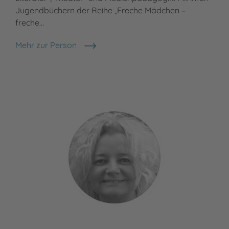
Jugendbüchern der Reihe „Freche Mädchen –
freche…
Mehr zur Person
Bianka Minte-König