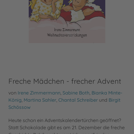
Freche Mädchen - frecher Advent
von
Irene Zimmermann
,
Sabine Both
,
Bianka Minte-
König
,
Martina Sahler
,
Chantal Schreiber
und
Birgit
Schössow
Heute schon ein Adventskalendertürchen geöffnet?
Statt Schokolade gibt es am 21. Dezember die freche