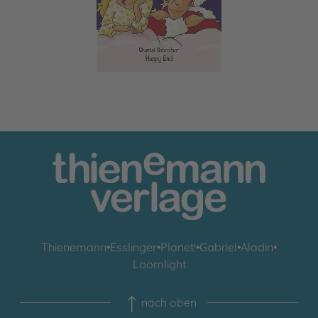
Thienemann
•
Esslinger
•
Planet!
•
Gabriel
•
Aladin
•
Loomlight
nach oben