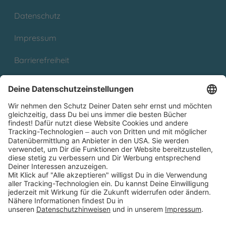
Datenschutz
Impressum
Barrierefreiheit
Cookies
Partnerprogramm (Affiliate)
Folge uns auf
* Versandkostenfrei ab 9,00 € Bestellwert innerhalb
Deutschlands
** Lieferzeit 1-3 Werktage innerhalb Deutschlands