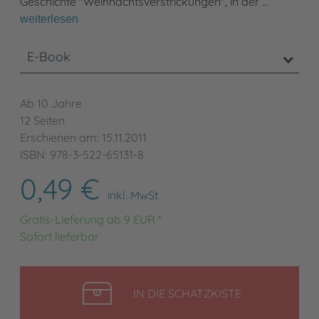
Geschichte "Weihnachtsverstrickungen", in der …
weiterlesen
E-Book
Ab 10 Jahre
12 Seiten
Erschienen am: 15.11.2011
ISBN: 978-3-522-65131-8
0,49 €
inkl. MwSt
Gratis-Lieferung ab 9 EUR *
Sofort lieferbar
LEGEN
IN DIE SCHATZKISTE