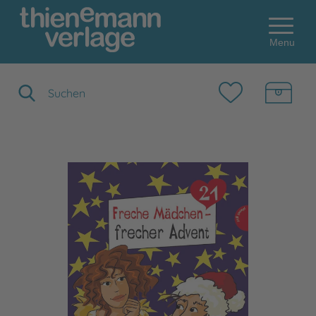
Menu
Suchbegriff eingeben