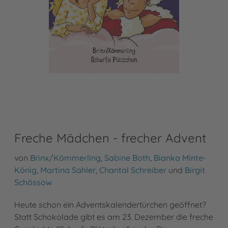
Freche Mädchen - frecher Advent
von
Brinx/Kömmerling
,
Sabine Both
,
Bianka Minte-
König
,
Martina Sahler
,
Chantal Schreiber
und
Birgit
Schössow
Heute schon ein Adventskalendertürchen geöffnet?
Statt Schokolade gibt es am 23. Dezember die freche