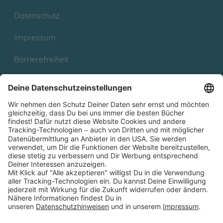
Datenschutz
Impressum
Barrierefreiheit
Cookies
Partnerprogramm (Affiliate)
Folge uns auf
* Versandkostenfrei ab 9,00 € Bestellwert innerhalb
Deutschlands
** Lieferzeit 1-3 Werktage innerhalb Deutschlands