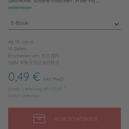
Geschichte "Scharfe Plätzchen", in der Pia …
weiterlesen
E-Book
Ab 10 Jahre
10 Seiten
Erschienen am: 15.11.2011
ISBN: 978-3-522-65133-2
0,49 €
inkl. MwSt
Gratis-Lieferung ab 9 EUR *
Sofort lieferbar
LEGEN
IN DIE SCHATZKISTE