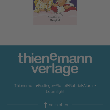
Thienemann
•
Esslinger
•
Planet!
•
Gabriel
•
Aladin
•
Loomlight
nach oben