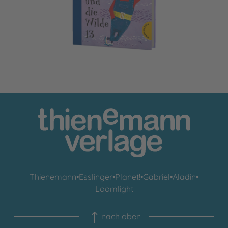
Thienemann
•
Esslinger
•
Planet!
•
Gabriel
•
Aladin
•
Loomlight
nach oben