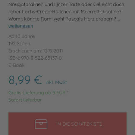
Nougatpralinen und Linzer Torte oder vielleicht doch
lieber Lachs-Crêpe-Röllchen mit Meerrettichsahne?
Womit könnte Romi wohl Pascals Herz erobern? …
weiterlesen
Ab 10 Jahre
192 Seiten
Erschienen am: 12.12.2011
ISBN: 978-3-522-65137-0
E-Book
8,99 €
inkl. MwSt
Gratis-Lieferung ab 9 EUR *
Sofort lieferbar
LEGEN
IN DIE SCHATZKISTE