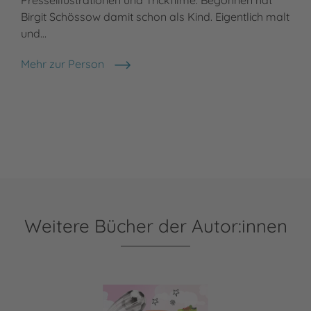
Presseillustrationen und Trickfilme. Begonnen hat
Birgit Schössow damit schon als Kind. Eigentlich malt
und…
Mehr zur Person
Birgit Schössow
Weitere Bücher der Autor:innen