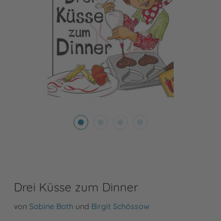
Drei Küsse zum Dinner
von
Sabine Both
und
Birgit Schössow