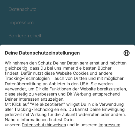
Datenschutz
Impressum
Barrierefreiheit
Cookies
Partnerprogramm (Affiliate)
Folge uns auf
* Versandkostenfrei ab 9,00 € Bestellwert innerhalb
Deutschlands
** Lieferzeit 1-3 Werktage innerhalb Deutschlands