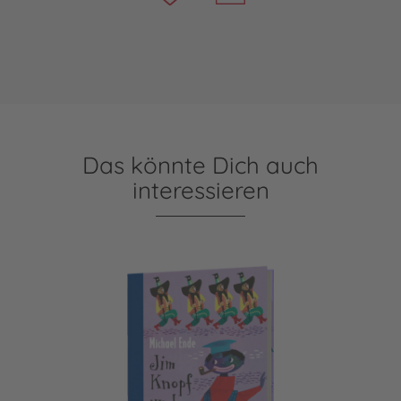
Das könnte Dich auch
interessieren
Jim Knopf: Jim Knopf und die Wilde 13