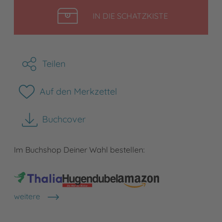
LEGEN
IN DIE SCHATZKISTE
Teilen
Auf den Merkzettel
Buchcover
herunterladen
Im Buchshop Deiner Wahl bestellen:
weitere
Shops anzeigen