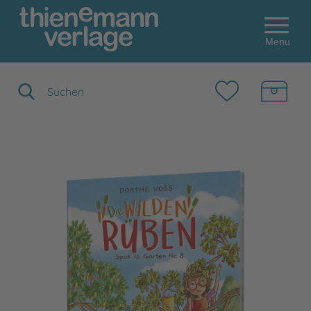
Menu
Suchbegriff eingeben