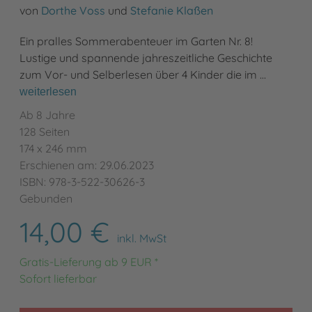
von
Dorthe Voss
und
Stefanie Klaßen
Ein pralles Sommerabenteuer im Garten Nr. 8!
Lustige und spannende jahreszeitliche Geschichte
zum Vor- und Selberlesen über 4 Kinder die im …
weiterlesen
Ab 8 Jahre
128 Seiten
174 x 246 mm
Erschienen am: 29.06.2023
ISBN: 978-3-522-30626-3
Gebunden
14,00 €
inkl. MwSt
Gratis-Lieferung ab 9 EUR *
Sofort lieferbar