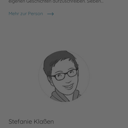
eigenen Geschichten aufzuschreiben. Sieben…
Mehr zur Person
Dorthe Voss
Stefanie Klaßen