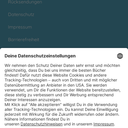
Rücksendungen
Datenschutz
Impressum
Barrierefreiheit
Cookies
Partnerprogramm (Affiliate)
Folge uns auf
* Versandkostenfrei ab 9,00 € Bestellwert innerhalb
Deutschlands
** Lieferzeit 1-3 Werktage innerhalb Deutschlands