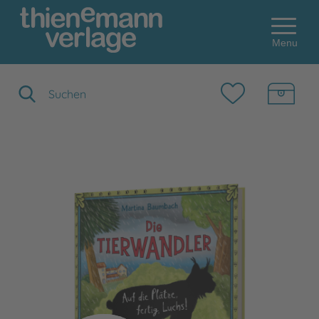
Menu
Suchbegriff eingeben