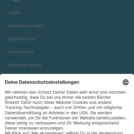
AGBs
Rücksendungen
Datenschutz
Impressum
Barrierefreiheit
Cookies
Partnerprogramm (Affiliate)
Folge uns auf