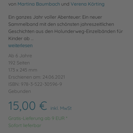
von
Martina Baumbach
und
Verena Körting
Ein ganzes Jahr voller Abenteuer: Ein neuer
Sammelband mit den schönsten jahreszeitlichen
Geschichten aus den Holunderweg-Einzelbänden für
Kinder ab …
weiterlesen
Ab 6 Jahre
192 Seiten
173 x 245 mm
Erschienen am: 24.06.2021
ISBN: 978-3-522-30596-9
Gebunden
15,00 €
inkl. MwSt
Gratis-Lieferung ab 9 EUR *
Sofort lieferbar