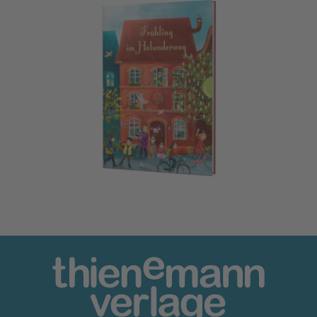
Holunderweg: Frühling im Holunderweg