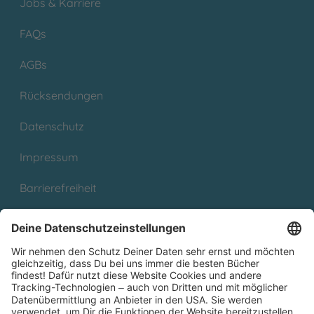
Jobs & Karriere
FAQs
AGBs
Rücksendungen
Datenschutz
Impressum
Barrierefreiheit
Cookies
Partnerprogramm (Affiliate)
Folge uns auf