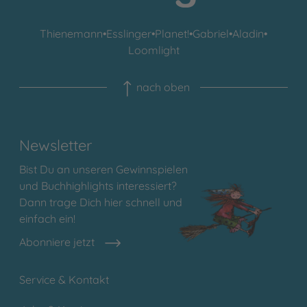
Thienemann
•
Esslinger
•
Planet!
•
Gabriel
•
Aladin
•
Loomlight
nach oben
Newsletter
Bist Du an unseren Gewinnspielen
und Buchhighlights interessiert?
Dann trage Dich hier schnell und
einfach ein!
Abonniere jetzt
Service & Kontakt