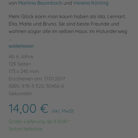
von
Martina Baumbach
und
Verena Körting
Mehr Glück kann man kaum haben als Ida, Lennart,
Ella, Malte und Bruno. Sie sind beste Freunde und
wohnen sogar alle im selben Haus: im Holunderweg
…
weiterlesen
Ab 6 Jahre
128 Seiten
173 x 245 mm
Erschienen am: 17.01.2017
ISBN: 978-3-522-30456-6
Gebunden
14,00 €
inkl. MwSt
Gratis-Lieferung ab 9 EUR *
Sofort lieferbar