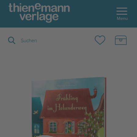
Menu
Suchbegriff eingeben