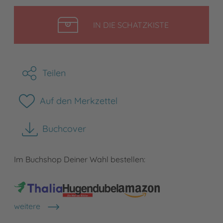
LEGEN
IN DIE SCHATZKISTE
Teilen
Auf den Merkzettel
Buchcover
herunterladen
Im Buchshop Deiner Wahl bestellen:
weitere
Shops anzeigen