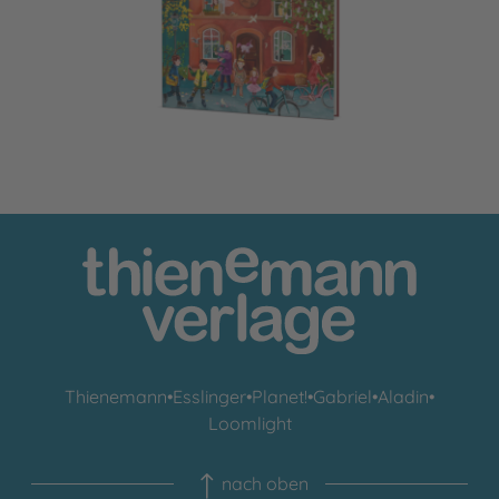
Thienemann
•
Esslinger
•
Planet!
•
Gabriel
•
Aladin
•
Loomlight
nach oben