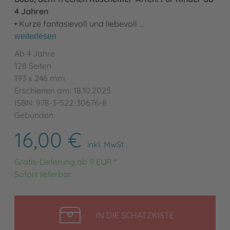
4 Jahren
• Kurze fantasievoll und liebevoll …
weiterlesen
Ab 4 Jahre
128 Seiten
193 x 246 mm
Erschienen am: 18.10.2025
ISBN: 978-3-522-30676-8
Gebunden
16,00 €
inkl. MwSt
Gratis-Lieferung ab 9 EUR *
Sofort lieferbar
LEGEN
IN DIE SCHATZKISTE