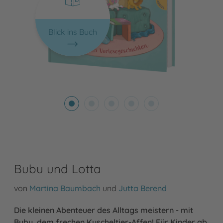
Blick ins Buch
Bubu und Lotta
von
Martina Baumbach
und
Jutta Berend
Die kleinen Abenteuer des Alltags meistern - mit
Bubu, dem frechen Kuscheltier-Affen! Für Kinder ab