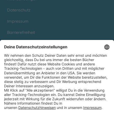
Datenschutz
Impressum
Barrierefreiheit
Cookies
Partnerprogramm (Affiliate)
Folge uns auf
* Versandkostenfrei ab 9,00 € Bestellwert innerhalb
Deutschlands
** Lieferzeit 1-3 Werktage innerhalb Deutschlands