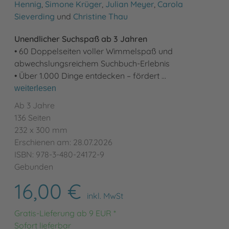
Hennig
,
Simone Krüger
,
Julian Meyer
,
Carola
Sieverding
und
Christine Thau
Unendlicher Suchspaß ab 3 Jahren
• 60 Doppelseiten voller Wimmelspaß und
abwechslungsreichem Suchbuch-Erlebnis
• Über 1.000 Dinge entdecken – fördert …
weiterlesen
Ab 3 Jahre
136 Seiten
232 x 300 mm
Erschienen am: 28.07.2026
ISBN: 978-3-480-24172-9
Gebunden
16,00 €
inkl. MwSt
Gratis-Lieferung ab 9 EUR *
Sofort lieferbar