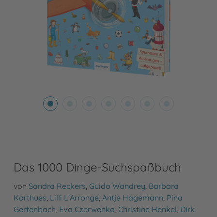
Das 1000 Dinge-Suchspaßbuch
von
Sandra Reckers
,
Guido Wandrey
,
Barbara
Korthues
,
Lilli L'Arronge
,
Antje Hagemann
,
Pina
Gertenbach
,
Eva Czerwenka
,
Christine Henkel
,
Dirk