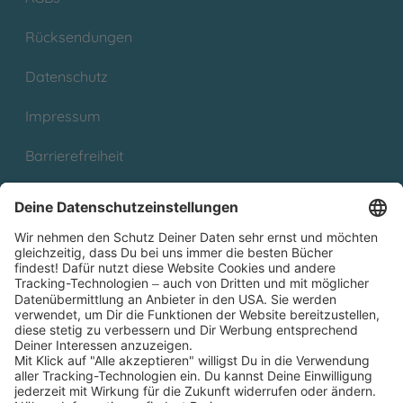
Rücksendungen
Datenschutz
Impressum
Barrierefreiheit
Cookies
Partnerprogramm (Affiliate)
Folge uns auf
* Versandkostenfrei ab 9,00 € Bestellwert innerhalb