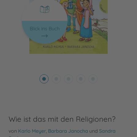
Blick ins Buch
Wie ist das mit den Religionen?
von
Karlo Meyer
,
Barbara Janocha
und
Sandra