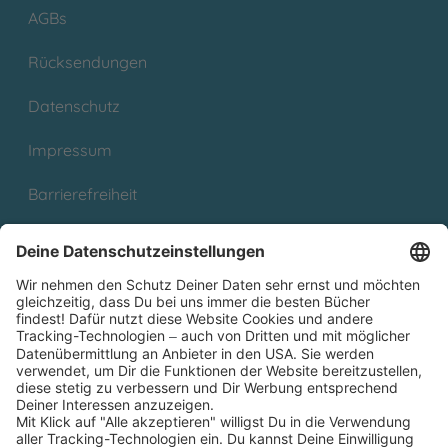
AGBs
Rücksendungen
Datenschutz
Impressum
Barrierefreiheit
Cookies
Partnerprogramm (Affiliate)
Folge uns auf