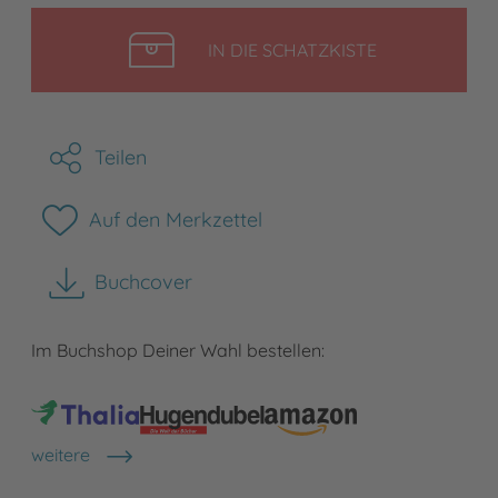
LEGEN
IN DIE SCHATZKISTE
Teilen
Auf den Merkzettel
Buchcover
herunterladen
Im Buchshop Deiner Wahl bestellen:
weitere
Shops anzeigen