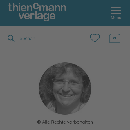
Menu
Suchbegriff eingeben
© Alle Rechte vorbehalten