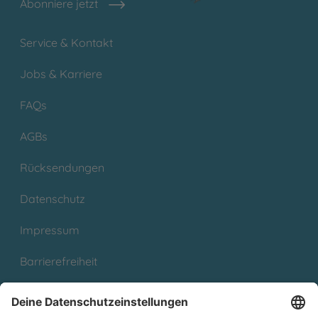
Abonniere jetzt
Service & Kontakt
Jobs & Karriere
FAQs
AGBs
Rücksendungen
Datenschutz
Impressum
Barrierefreiheit
Cookies