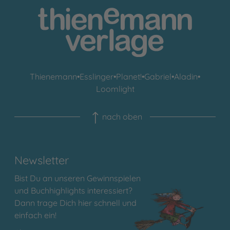
Thienemann
•
Esslinger
•
Planet!
•
Gabriel
•
Aladin
•
Loomlight
nach oben
Newsletter
Bist Du an unseren Gewinnspielen
und Buchhighlights interessiert?
Dann trage Dich hier schnell und
einfach ein!