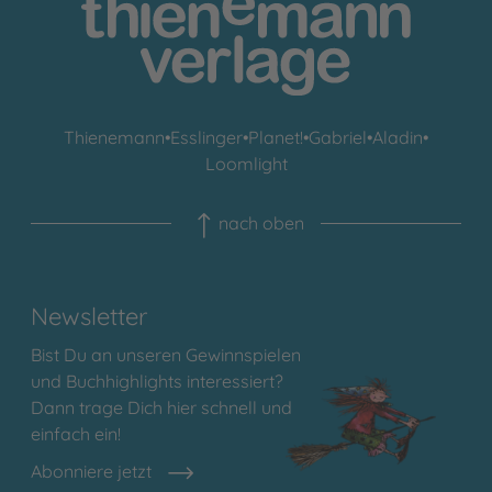
Thienemann
•
Esslinger
•
Planet!
•
Gabriel
•
Aladin
•
Loomlight
nach oben
Newsletter
Bist Du an unseren Gewinnspielen
und Buchhighlights interessiert?
Dann trage Dich hier schnell und
einfach ein!
Abonniere jetzt