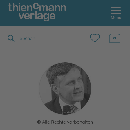
Menu
Suchbegriff eingeben
© Alle Rechte vorbehalten