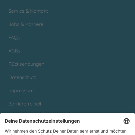
Service & Kontakt
Jobs & Karriere
FAQs
AGBs
Rücksendungen
Datenschutz
Impressum
Barrierefreiheit
Cookies
Partnerprogramm (Affiliate)