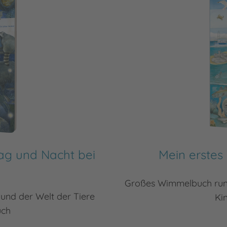
ag und Nacht bei
Mein erste
Großes Wimmelbuch rund
 und der Welt der Tiere
Ki
uch