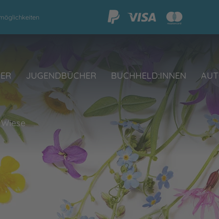
möglichkeiten
HER
JUGENDBÜCHER
BUCHHELD:INNEN
AUT
d Wiese