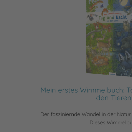
Mein erstes Wimmelbuch: T
den Tieren
Der fasziniernde Wandel in der Natur
Dieses Wimmelb