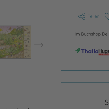
Teilen
Bild vergrößern
Bild ve
Im Buchshop Dein
S