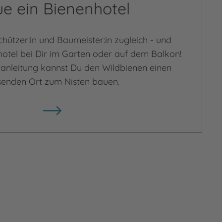
e ein Bienenhotel
ützer:in und Baumeister:in zugleich - und
hotel bei Dir im Garten oder auf dem Balkon!
lanleitung kannst Du den Wildbienen einen
senden Ort zum Nisten bauen.