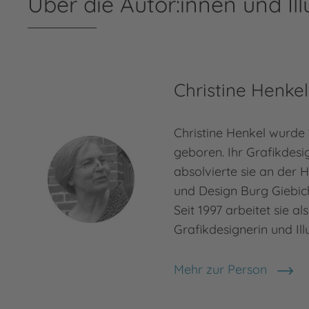
Über die Autor:innen und Ill
Christine Henkel
Christine Henkel wurde
geboren. Ihr Grafikdes
absolvierte sie an der 
und Design Burg Giebich
Seit 1997 arbeitet sie al
Grafikdesignerin und Illu
Mehr zur Person
Christine Henkel