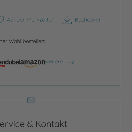
Bild vergrößern
Auf den Merkzettel
Buchcover
herunterladen
rgrößern
er Wahl bestellen:
weitere
Shops anzeigen
ervice & Kontakt