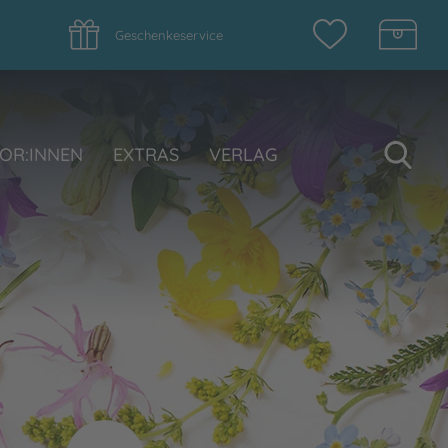
Geschenkeservice
Su
OR:INNEN
EXTRAS
VERLAG