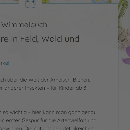
s Wimmelbuch
re in Feld, Wald und
nkel
 über die Welt der Ameisen, Bienen,
r anderer Insekten – für Kinder ab 3
h so wichtig – hier kann man ganz genau
n erstes Gespür für die Artenvielfalt und
gewinnen. Die naturnahen detailreichen …