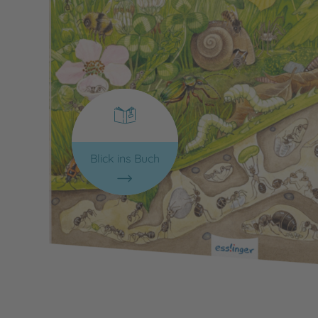
Blick ins Buch