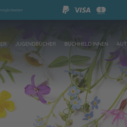
möglichkeiten
HER
JUGENDBÜCHER
BUCHHELD:INNEN
AUT
h