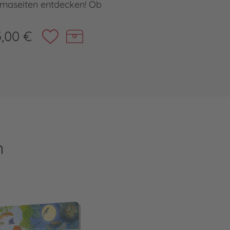
maseiten entdecken! Ob
,00 €
n