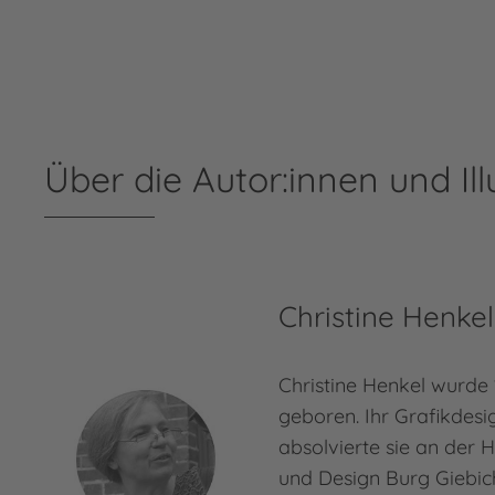
Über die Autor:innen und Ill
Christine Henkel
Christine Henkel wurde
geboren. Ihr Grafikdes
absolvierte sie an der 
und Design Burg Giebich