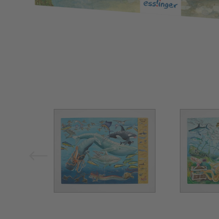
Bild vergrößern