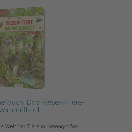
lbuch: Das Riesen-Tiere-
Wimmelbuch
de Welt der Tiere in riesengroßen