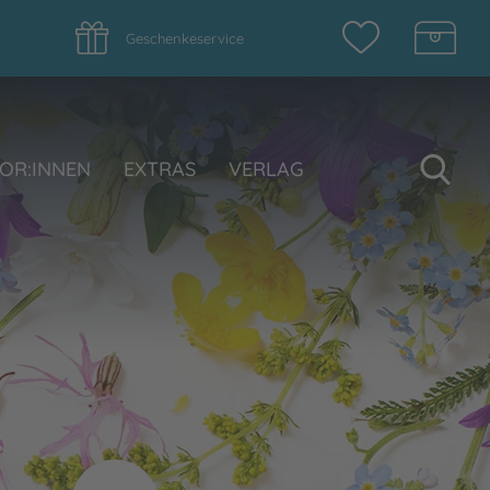
Geschenkeservice
Su
OR:INNEN
EXTRAS
VERLAG