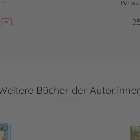
mm,
Panora
25
Weitere Bücher der Autor:inne