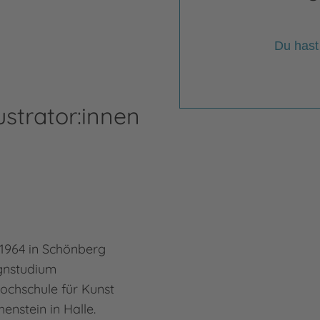
Du hast
ustrator:innen
 1964 in Schönberg
ignstudium
Hochschule für Kunst
enstein in Halle.