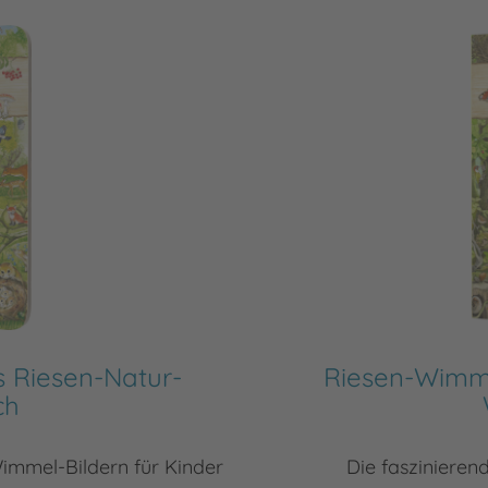
 Riesen-Natur-
Riesen-Wimme
ch
immel-Bildern für Kinder
Die faszinieren