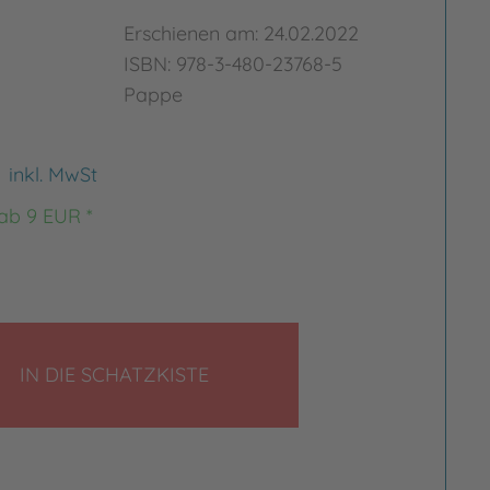
Erschienen am: 24.02.2022
ISBN: 978-3-480-23768-5
Pappe
€
inkl. MwSt
 ab 9 EUR *
LEGEN
IN DIE SCHATZKISTE