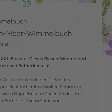
mmelbuch
en-Meer-Wimmelbuch
nkel
XXL-Format: Dieses Riesen-Wimmelbuch
chen und Entdecken ein!
 Ostsee, Kraken in den Tiefen des
apageientaucher im eiskalten Polarmeer:
großen Doppelseiten können Kinder ab 2
em Buch die Lebensräume von …