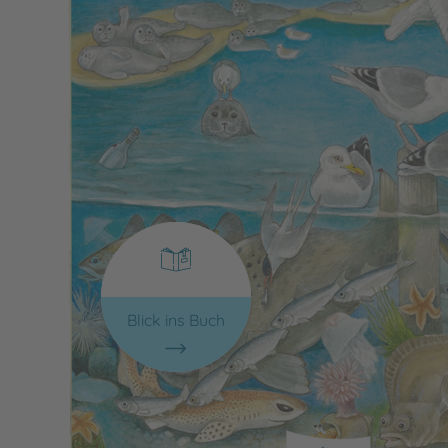
Blick ins Buch