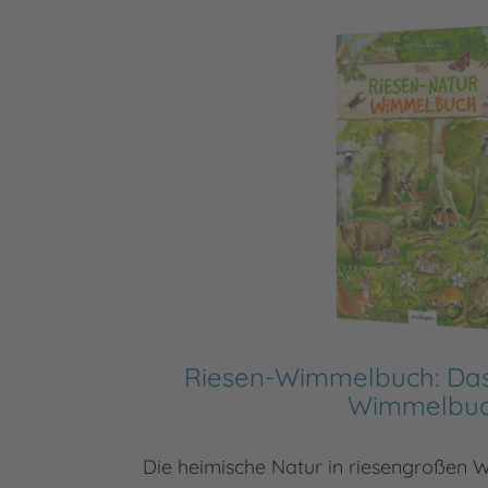
Riesen-Wimmelbuch: Das
Wimmelbu
Die heimische Natur in riesengroßen W