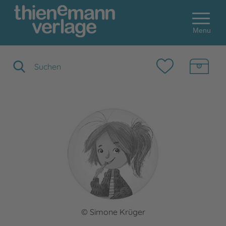
Menu
Suchbegriff eingeben
© Simone Krüger