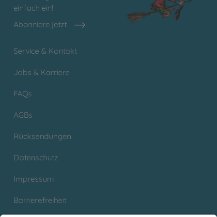
einfach ein!
Abonniere jetzt
Service & Kontakt
Jobs & Karriere
FAQs
AGBs
Rücksendungen
Datenschutz
Impressum
Barrierefreiheit