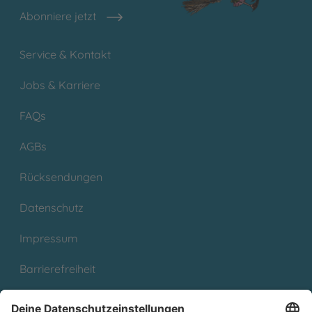
Abonniere jetzt
Service & Kontakt
Jobs & Karriere
FAQs
AGBs
Rücksendungen
Datenschutz
Impressum
Barrierefreiheit
Cookies