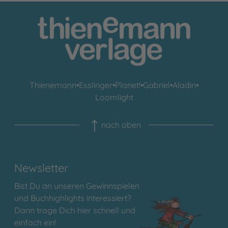
Thienemann
•
Esslinger
•
Planet!
•
Gabriel
•
Aladin
•
Loomlight
nach oben
Newsletter
Bist Du an unseren Gewinnspielen
und Buchhighlights interessiert?
Dann trage Dich hier schnell und
einfach ein!