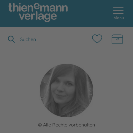
Menu
Suchbegriff eingeben
© Alle Rechte vorbehalten