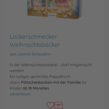
Leckerschmecker
Weihnachtsbäcker
von
Jasmin Schaudinn
In der Weihnachtsbäckerei ... darf mitgemacht
werden!
Ein lustiges gereimtes Pappebuch
übers
Plätzchenbacken mit der Familie
für
Kinder
ab 18 Monaten.
Leckerschmecker Weihnachtsbäcker
weiterlesen