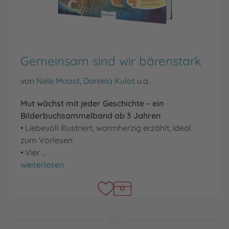
Gemeinsam sind wir bärenstark
von
Nele Moost
,
Daniela Kulot
u.a.
Mut wächst mit jeder Geschichte – ein
Bilderbuchsammelband ab 3 Jahren
• Liebevoll illustriert, warmherzig erzählt, ideal
zum Vorlesen
• Vier …
Gemeinsam sind wir bärenstark
weiterlesen