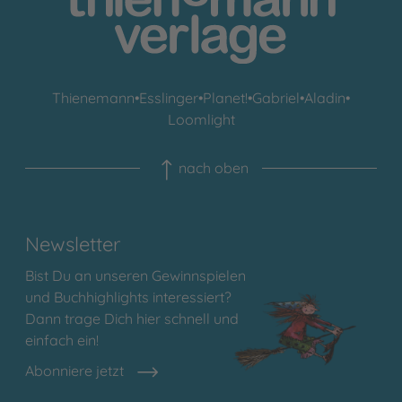
Thienemann
•
Esslinger
•
Planet!
•
Gabriel
•
Aladin
•
Loomlight
nach oben
Newsletter
Bist Du an unseren Gewinnspielen
und Buchhighlights interessiert?
Dann trage Dich hier schnell und
einfach ein!
Abonniere jetzt