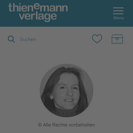
Menu
Suchbegriff eingeben
© Alle Rechte vorbehalten