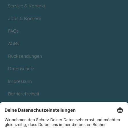
Service & Kontakt
Jobs & Karriere
FAQs
AGBs
Rücksendungen
Datenschutz
Impressum
Barrierefreiheit
Cookies
Partnerprogramm (Affiliate)