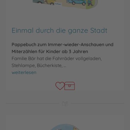
Einmal durch die ganze Stadt
Pappebuch zum Immer-wieder-Anschauen und
Miterzählen für Kinder ab 3 Jahren
Familie Bär hat die Fahrräder vollgeladen,
Stehlampe, Bücherkiste, …
Einmal durch die ganze Stadt
weiterlesen