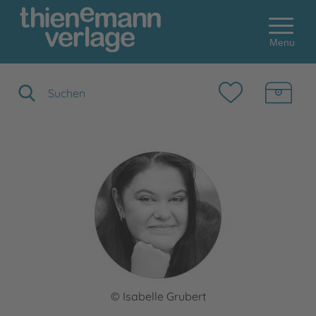
Menu
Suchbegriff eingeben
© Isabelle Grubert