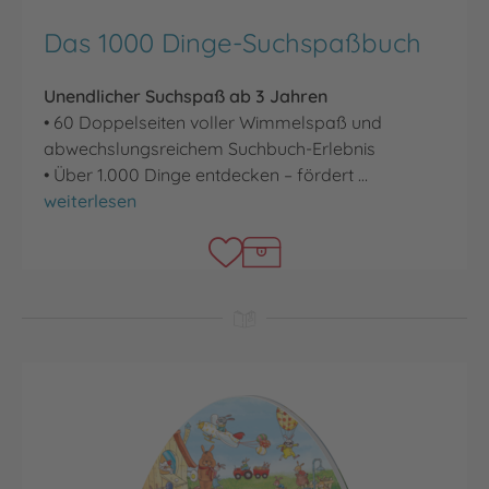
Das 1000 Dinge-Suchspaßbuch
Unendlicher Suchspaß ab 3 Jahren
• 60 Doppelseiten voller Wimmelspaß und
abwechslungsreichem Suchbuch-Erlebnis
• Über 1.000 Dinge entdecken – fördert …
Das 1000 Dinge-Suchspaßbuch
weiterlesen