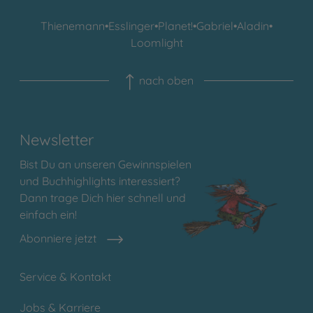
Thienemann
•
Esslinger
•
Planet!
•
Gabriel
•
Aladin
•
Loomlight
nach oben
Newsletter
Bist Du an unseren Gewinnspielen
und Buchhighlights interessiert?
Dann trage Dich hier schnell und
einfach ein!
Abonniere jetzt
Service & Kontakt
Jobs & Karriere