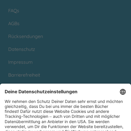
FAQs
AGBs
Rücksendungen
Datenschutz
Impressum
Barrierefreiheit
Cookies
Partnerprogramm (Affiliate)
Folge uns auf