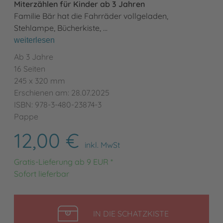
Miterzählen für Kinder ab 3 Jahren
Familie Bär hat die Fahrräder vollgeladen,
Stehlampe, Bücherkiste, …
weiterlesen
Ab 3 Jahre
16 Seiten
245 x 320 mm
Erschienen am: 28.07.2025
ISBN: 978-3-480-23874-3
Pappe
12,00 €
inkl. MwSt
Gratis-Lieferung ab 9 EUR *
Sofort lieferbar
LEGEN
IN DIE SCHATZKISTE