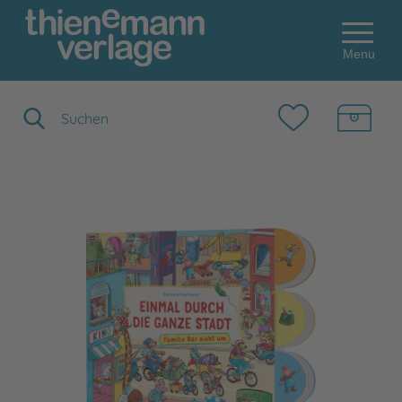
Menu
Suchbegriff eingeben