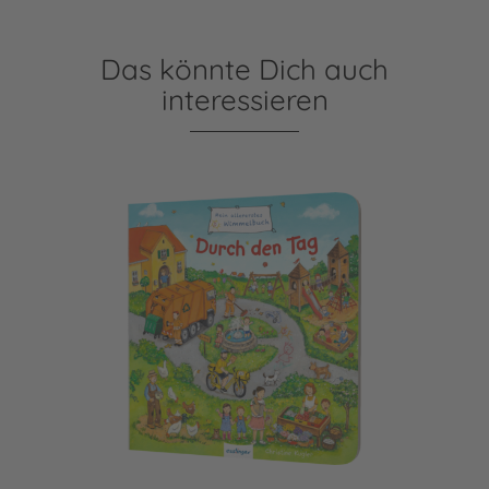
Das könnte Dich auch
interessieren
Mein allererstes Wimmelbuch: Durch den Tag