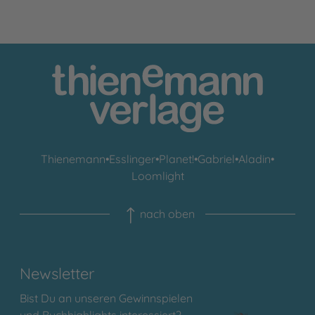
Thienemann
•
Esslinger
•
Planet!
•
Gabriel
•
Aladin
•
Loomlight
nach oben
Newsletter
Bist Du an unseren Gewinnspielen
und Buchhighlights interessiert?