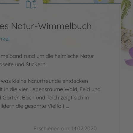
ßes Natur-Wimmelbuch
nkel
mmelband rund um die heimische Natur
pseite und Stickern!
in, was kleine Naturfreunde entdecken
lt in die vier Lebensräume Wald, Feld und
Garten, Bach und Teich zeigt sich in
dern die gesamte Vielfalt …
Erschienen am: 14.02.2020