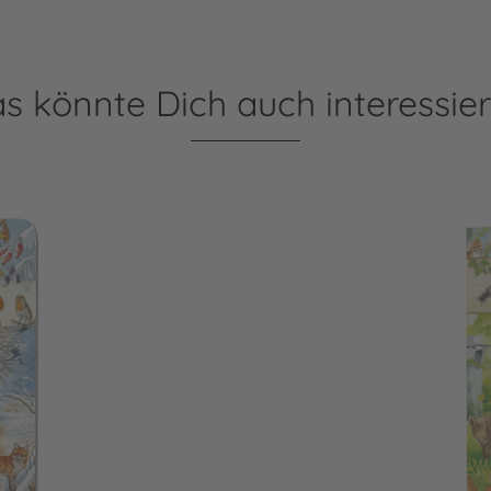
s könnte Dich auch interessie
Riesen-Wimmelbuch: Da