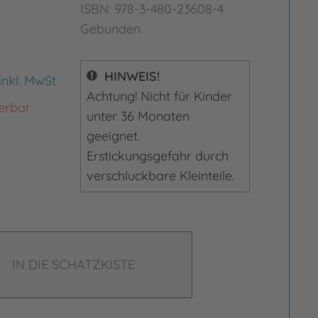
ISBN: 978-3-480-23608-4
Gebunden
HINWEIS!
inkl. MwSt
Achtung! Nicht für Kinder
ferbar
unter 36 Monaten
geeignet.
Erstickungsgefahr durch
verschluckbare Kleinteile.
IN DIE SCHATZKISTE