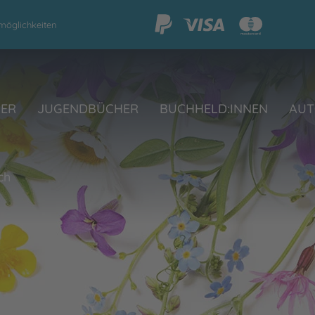
möglichkeiten
HER
JUGENDBÜCHER
BUCHHELD:INNEN
AUT
ch