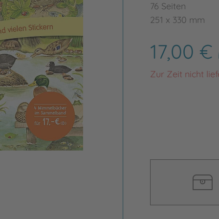
76 Seiten
251 x 330 mm
17,00 €
Zur Zeit nicht lie