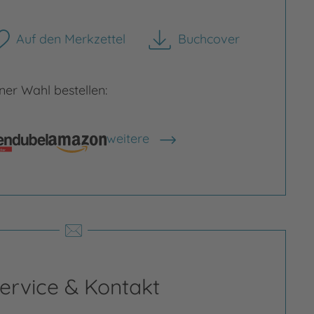
Auf den Merkzettel
Buchcover
rgrößern
Bild vergrößern
herunterladen
er Wahl bestellen:
weitere
Shops anzeigen
ervice & Kontakt