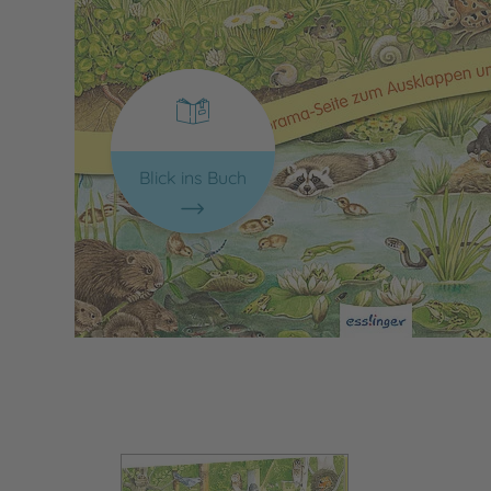
Blick ins Buch
Bild vergrößern