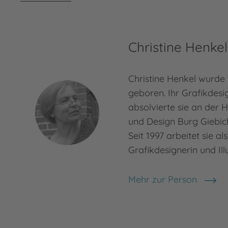
Christine Henkel
Christine Henkel wurde
geboren. Ihr Grafikdes
absolvierte sie an der 
und Design Burg Giebich
Seit 1997 arbeitet sie al
Grafikdesignerin und Illu
Mehr zur Person
Christine Henkel