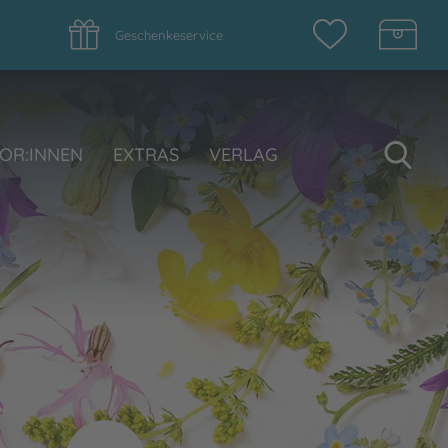
Geschenkeservice
Su
OR:INNEN
EXTRAS
VERLAG